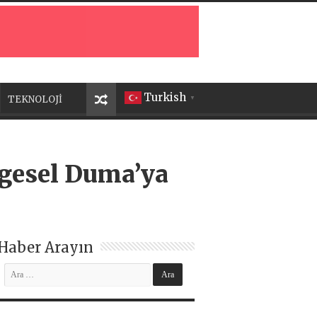
Turkish
TEKNOLOJİ
▼
ölgesel Duma’ya
Haber Arayın