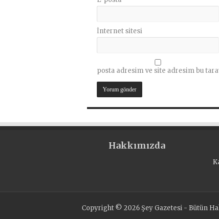
İnternet sitesi
posta adresim ve site adresim bu tara
Hakkımızda
K
Copyright © 2026 Şey Gazetesi - Bütün Hakl