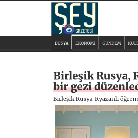
DÜNYA
EKONOMİ
GÜNDEM
KÜL
Birleşik Rusya, 
bir gezi düzenle
Birleşik Rusya, Ryazanlı öğrenc