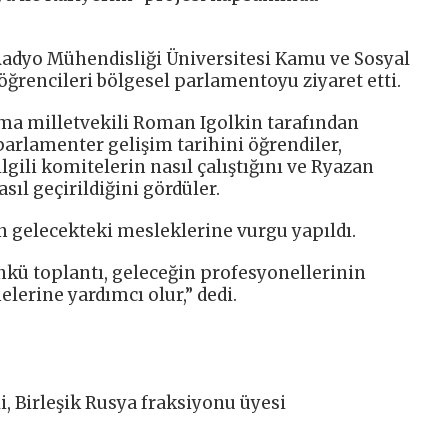
 Radyo Mühendisliği Üniversitesi Kamu ve Sosyal
 öğrencileri bölgesel parlamentoyu ziyaret etti.
uma milletvekili Roman Igolkin tarafından
parlamenter gelişim tarihini öğrendiler,
ilgili komitelerin nasıl çalıştığını ve Ryazan
sıl geçirildiğini gördüler.
 gelecekteki mesleklerine vurgu yapıldı.
ü toplantı, geleceğin profesyonellerinin
lerine yardımcı olur,” dedi.
, Birleşik Rusya fraksiyonu üyesi