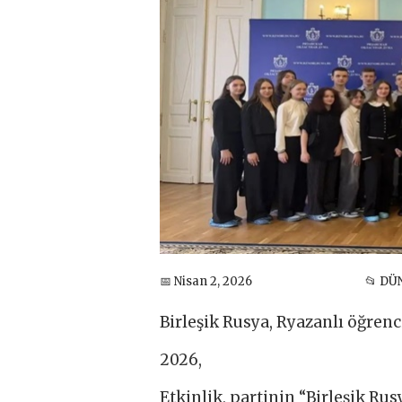
📅 Nisan 2, 2026
📂 DÜ
Birleşik Rusya, Ryazanlı öğrenc
2026,
Etkinlik, partinin “Birleşik Ru