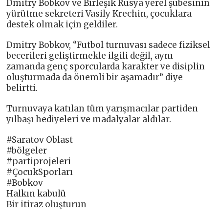
Dmitry Bobkov ve Birleşik Rusya yerel şubesinin
yürütme sekreteri Vasily Krechin, çocuklara
destek olmak için geldiler.
Dmitry Bobkov, “Futbol turnuvası sadece fiziksel
becerileri geliştirmekle ilgili değil, aynı
zamanda genç sporcularda karakter ve disiplin
oluşturmada da önemli bir aşamadır” diye
belirtti.
Turnuvaya katılan tüm yarışmacılar partiden
yılbaşı hediyeleri ve madalyalar aldılar.
#Saratov Oblast
#bölgeler
#partiprojeleri
#ÇocukSporları
#Bobkov
Halkın kabulü
Bir itiraz oluşturun