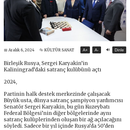
🔊
📅 Aralık 6, 2024
📂 KÜLTÜR SANAT
A+
A-
Dinle
Birleşik Rusya, Sergei Karyakin’in
Kaliningrad’daki satranç kulübünü açtı
2024,
Partinin halk destek merkezinde çalışacak
Büyük usta, dünya satranç şampiyon yardımcısı
Senatör Sergei Karyakin, bu gün Kuzeybatı
Federal Bölgesi’nin diğer bölgelerinde aynı
satranç kulüplerinden oluşan bir ağ açılacağını
söyledi. Sadece bir yıl içinde Rusya’da 50’den