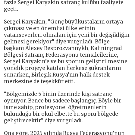
fazla Sergei Karyakin satranç kulübü faaliyete
geçti.
Sergei Karyakin, “Genç büyükustaların ortaya
çıkması ve en önemlisi ülkelerinin
vatanseverleri olmaları için yeni bir değişikliğin
gelmesi gerekiyor” diye vurguladı. Bölge
başkanı Alexey Besprozvannykh, Kaliningrad
Bölgesi Satranç Federasyonu temsilcilerine,
Sergei Karyakin’e ve bu sporun geliştirilmesine
yönelik projeye katılan herkese şükranlarını
sunarken, Birleşik Rusya’nın halk destek
merkezine de teşekkür etti.
“Bölgemizde 5 binin üzerinde kişi satranç
oynuyor. Bence bu sadece başlangıç. Böyle bir
isme sahip, profesyonel öğretmenlerin
bulunduğu bir okul elbette bu sporu bölgede
geliştirecektir” diye vurguladı.
Ona göre, 2025 yılında Rusya Federasyonu’nun