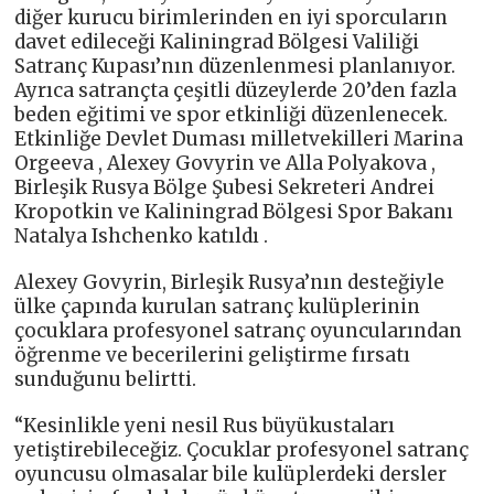
diğer kurucu birimlerinden en iyi sporcuların
davet edileceği Kaliningrad Bölgesi Valiliği
Satranç Kupası’nın düzenlenmesi planlanıyor.
Ayrıca satrançta çeşitli düzeylerde 20’den fazla
beden eğitimi ve spor etkinliği düzenlenecek.
Etkinliğe Devlet Duması milletvekilleri Marina
Orgeeva , Alexey Govyrin ve Alla Polyakova ,
Birleşik Rusya Bölge Şubesi Sekreteri Andrei
Kropotkin ve Kaliningrad Bölgesi Spor Bakanı
Natalya Ishchenko katıldı .
Alexey Govyrin, Birleşik Rusya’nın desteğiyle
ülke çapında kurulan satranç kulüplerinin
çocuklara profesyonel satranç oyuncularından
öğrenme ve becerilerini geliştirme fırsatı
sunduğunu belirtti.
“Kesinlikle yeni nesil Rus büyükustaları
yetiştirebileceğiz. Çocuklar profesyonel satranç
oyuncusu olmasalar bile kulüplerdeki dersler