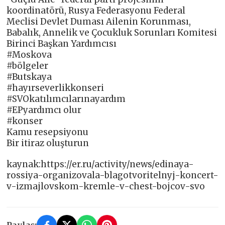
koordinatörü, Rusya Federasyonu Federal
Meclisi Devlet Duması Ailenin Korunması,
Babalık, Annelik ve Çocukluk Sorunları Komitesi
Birinci Başkan Yardımcısı
#Moskova
#bölgeler
#Butskaya
#hayırseverlikkonseri
#SVOkatılımcılarınayardım
#EPyardımcı olur
#konser
Kamu resepsiyonu
Bir itiraz oluşturun
kaynak:https://er.ru/activity/news/edinaya-
rossiya-organizovala-blagotvoritelnyj-koncert-
v-izmajlovskom-kremle-v-chest-bojcov-svo