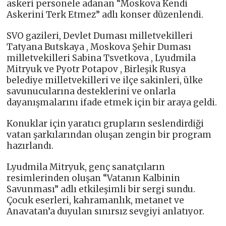
askeri personele adanan “Moskova Kendi
Askerini Terk Etmez” adlı konser düzenlendi.
SVO gazileri, Devlet Duması milletvekilleri
Tatyana Butskaya , Moskova Şehir Duması
milletvekilleri Sabina Tsvetkova , Lyudmila
Mitryuk ve Pyotr Potapov , Birleşik Rusya
belediye milletvekilleri ve ilçe sakinleri, ülke
savunucularına desteklerini ve onlarla
dayanışmalarını ifade etmek için bir araya geldi.
Konuklar için yaratıcı grupların seslendirdiği
vatan şarkılarından oluşan zengin bir program
hazırlandı.
Lyudmila Mitryuk, genç sanatçıların
resimlerinden oluşan “Vatanın Kalbinin
Savunması” adlı etkileşimli bir sergi sundu.
Çocuk eserleri, kahramanlık, metanet ve
Anavatan’a duyulan sınırsız sevgiyi anlatıyor.