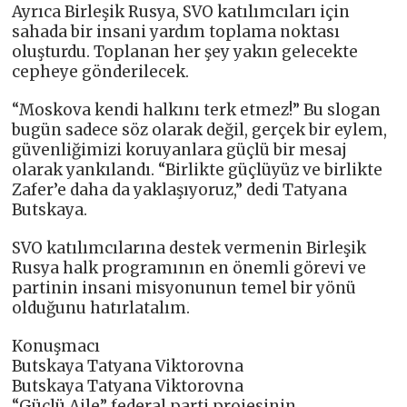
Ayrıca Birleşik Rusya, SVO katılımcıları için
sahada bir insani yardım toplama noktası
oluşturdu. Toplanan her şey yakın gelecekte
cepheye gönderilecek.
“Moskova kendi halkını terk etmez!” Bu slogan
bugün sadece söz olarak değil, gerçek bir eylem,
güvenliğimizi koruyanlara güçlü bir mesaj
olarak yankılandı. “Birlikte güçlüyüz ve birlikte
Zafer’e daha da yaklaşıyoruz,” dedi Tatyana
Butskaya.
SVO katılımcılarına destek vermenin Birleşik
Rusya halk programının en önemli görevi ve
partinin insani misyonunun temel bir yönü
olduğunu hatırlatalım.
Konuşmacı
Butskaya Tatyana Viktorovna
Butskaya Tatyana Viktorovna
“Güçlü Aile” federal parti projesinin