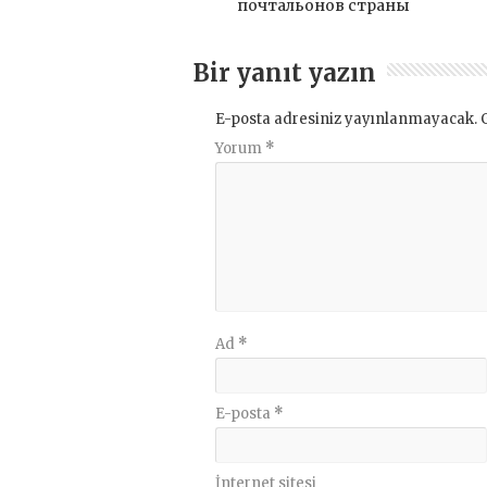
почтальонов страны
Bir yanıt yazın
E-posta adresiniz yayınlanmayacak.
Yorum
*
Ad
*
E-posta
*
İnternet sitesi