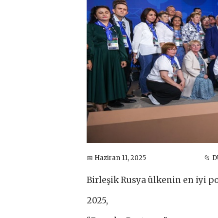
📅 Haziran 11, 2025
📂 
Birleşik Rusya ülkenin en iyi po
2025,