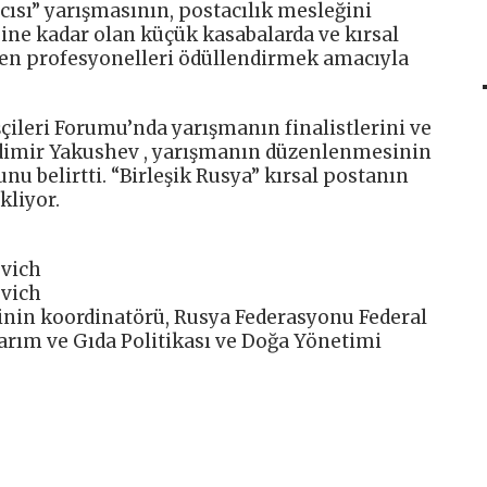
sı” yarışmasının, postacılık mesleğini
ine kadar olan küçük kasabalarda ve kırsal
ren profesyonelleri ödüllendirmek amacıyla
çileri Forumu’nda yarışmanın finalistlerini ve
adimir Yakushev , yarışmanın düzenlenmesinin
nu belirtti. “Birleşik Rusya” kırsal postanın
kliyor.
vich
vich
sinin koordinatörü, Rusya Federasyonu Federal
rım ve Gıda Politikası ve Doğa Yönetimi