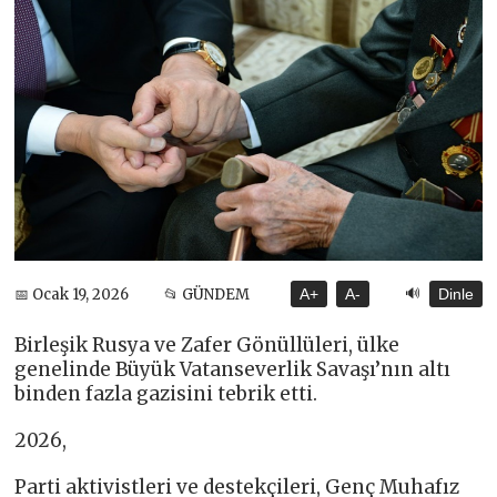
🔊
📅 Ocak 19, 2026
📂 GÜNDEM
A+
A-
Dinle
Birleşik Rusya ve Zafer Gönüllüleri, ülke
genelinde Büyük Vatanseverlik Savaşı’nın altı
binden fazla gazisini tebrik etti.
2026,
Parti aktivistleri ve destekçileri, Genç Muhafız