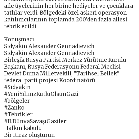
aile üyelerinin her birine hediyeler ve çocuklara
tatlılar verdi. Bölgedeki özel askeri operasyon
katılımcılarının toplamda 200’den fazla ailesi
tebrik edildi.
Konuşmacı
Sidyakin Alexander Gennadievich
Sidyakin Alexander Gennadievich
Birleşik Rusya Partisi Merkez Yürütme Kurulu
Başkanı, Rusya Federasyonu Federal Meclisi
Devlet Duma Milletvekili, “Tarihsel Bellek”
federal parti projesi Koordinatörü
#Sidyakin
#YeniYılınızKutluOlsunGazi
#bölgeler
#Zanko
#Tebrikler
#II.DünyaSavaşıGazileri
Halkın kabulü
Bir itiraz oluşturun