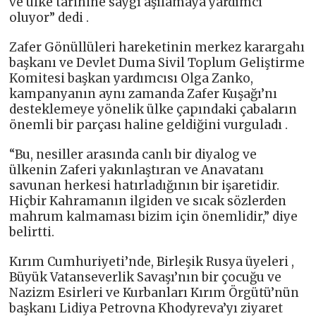
ve ülke tarihine saygı aşılamaya yardımcı
oluyor” dedi .
Zafer Gönüllüleri hareketinin merkez karargahı
başkanı ve Devlet Duma Sivil Toplum Geliştirme
Komitesi başkan yardımcısı Olga Zanko,
kampanyanın aynı zamanda Zafer Kuşağı’nı
desteklemeye yönelik ülke çapındaki çabaların
önemli bir parçası haline geldiğini vurguladı .
“Bu, nesiller arasında canlı bir diyalog ve
ülkenin Zaferi yakınlaştıran ve Anavatanı
savunan herkesi hatırladığının bir işaretidir.
Hiçbir Kahramanın ilgiden ve sıcak sözlerden
mahrum kalmaması bizim için önemlidir,” diye
belirtti.
Kırım Cumhuriyeti’nde, Birleşik Rusya üyeleri ,
Büyük Vatanseverlik Savaşı’nın bir çocuğu ve
Nazizm Esirleri ve Kurbanları Kırım Örgütü’nün
başkanı Lidiya Petrovna Khodyreva’yı ziyaret