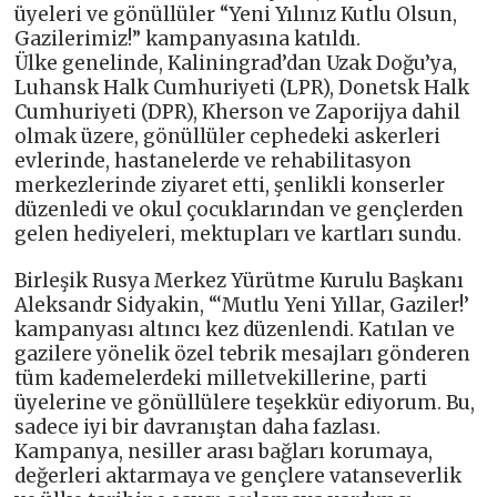
üyeleri ve gönüllüler “Yeni Yılınız Kutlu Olsun,
Gazilerimiz!” kampanyasına katıldı.
Ülke genelinde, Kaliningrad’dan Uzak Doğu’ya,
Luhansk Halk Cumhuriyeti (LPR), Donetsk Halk
Cumhuriyeti (DPR), Kherson ve Zaporijya dahil
olmak üzere, gönüllüler cephedeki askerleri
evlerinde, hastanelerde ve rehabilitasyon
merkezlerinde ziyaret etti, şenlikli konserler
düzenledi ve okul çocuklarından ve gençlerden
gelen hediyeleri, mektupları ve kartları sundu.
Birleşik Rusya Merkez Yürütme Kurulu Başkanı
Aleksandr Sidyakin, “‘Mutlu Yeni Yıllar, Gaziler!’
kampanyası altıncı kez düzenlendi. Katılan ve
gazilere yönelik özel tebrik mesajları gönderen
tüm kademelerdeki milletvekillerine, parti
üyelerine ve gönüllülere teşekkür ediyorum. Bu,
sadece iyi bir davranıştan daha fazlası.
Kampanya, nesiller arası bağları korumaya,
değerleri aktarmaya ve gençlere vatanseverlik