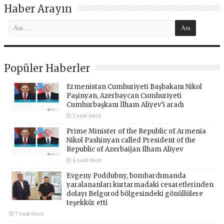
Haber Arayın
Popüler Haberler
Ermenistan Cumhuriyeti Başbakanı Nikol
Paşinyan, Azerbaycan Cumhuriyeti
Cumhurbaşkanı İlham Aliyev’i aradı
2 saat önce
Prime Minister of the Republic of Armenia
Nikol Pashinyan called President of the
Republic of Azerbaijan Ilham Aliyev
4 saat önce
Evgeny Poddubny, bombardımanda
yaralananları kurtarmadaki cesaretlerinden
dolayı Belgorod bölgesindeki gönüllülere
teşekkür etti
7 saat önce