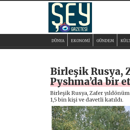
DÜNYA
EKONOMİ
GÜNDEM
KÜL
Birleşik Rusya,
Pyshma’da bir e
Birleşik Rusya, Zafer yıldönüm
1,5 bin kişi ve davetli katıldı.