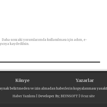
Daha sonraki yorumlarımda kullanılması için adım, e-
yıcıya kaydedilsin.
Künye
Yazarlar
aynak belirtmeden ve izin almadan haberlerin kopyalanması yasaktı
Haber Yazılımı
| Developer By;
BEYNSOFT
|
Ucuz site