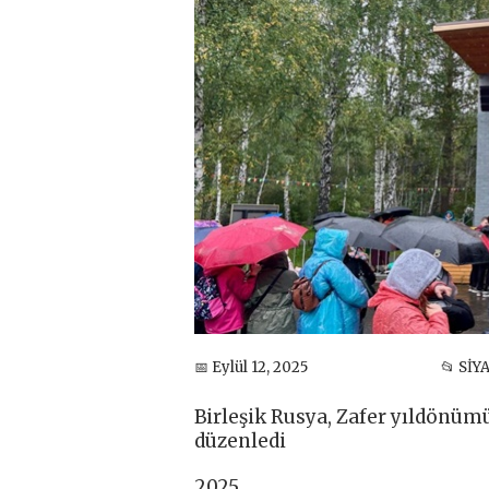
📅 Eylül 12, 2025
📂 SİY
Birleşik Rusya, Zafer yıldönüm
düzenledi
2025,