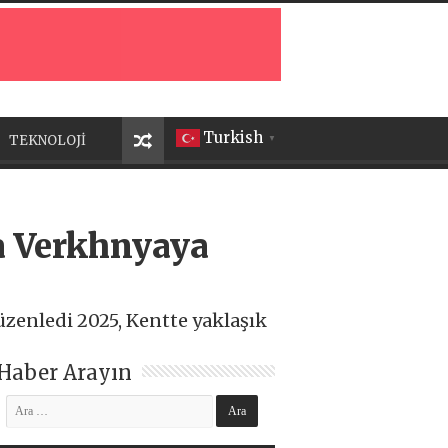
Turkish
TEKNOLOJİ
▼
la Verkhnyaya
üzenledi 2025, Kentte yaklaşık
Haber Arayın