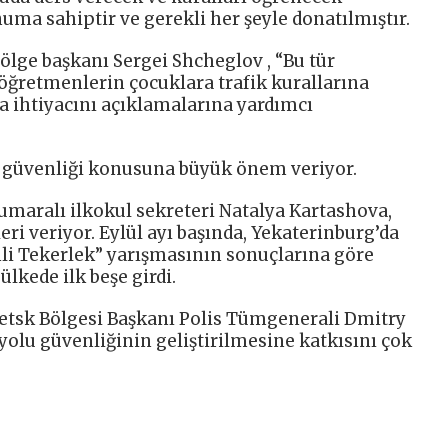
numa sahiptir ve gerekli her şeyle donatılmıştır.
bölge başkanı Sergei Shcheglov , “Bu tür
öğretmenlerin çocuklara trafik kurallarına
a ihtiyacını açıklamalarına yardımcı
u güvenliği konusuna büyük önem veriyor.
maralı ilkokul sekreteri Natalya Kartashova,
leri veriyor. Eylül ayı başında, Yekaterinburg’da
i Tekerlek” yarışmasının sonuçlarına göre
ülkede ilk beşe girdi.
ipetsk Bölgesi Başkanı Polis Tümgenerali Dmitry
yolu güvenliğinin geliştirilmesine katkısını çok