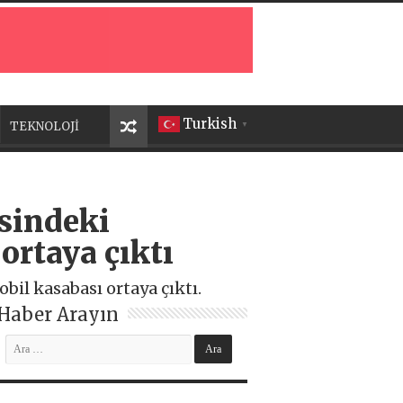
Turkish
TEKNOLOJİ
▼
esindeki
ortaya çıktı
bil kasabası ortaya çıktı.
Haber Arayın