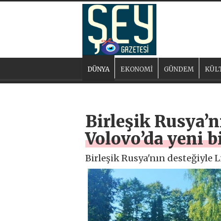
DÜNYA
EKONOMİ
GÜNDEM
KÜL
Birleşik Rusya’n
Volovo’da yeni b
Birleşik Rusya'nın desteğiyle L