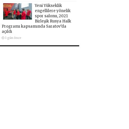
Yeni Yükseklik
engellilere yönelik
spor salonu, 2021
Birleşik Rusya Halk
Programı kapsamında Saratov’da
açıldı
1 gün önce