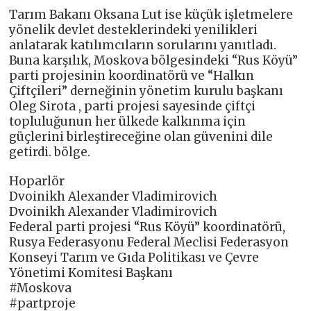
Tarım Bakanı Oksana Lut ise küçük işletmelere
yönelik devlet desteklerindeki yenilikleri
anlatarak katılımcıların sorularını yanıtladı.
Buna karşılık, Moskova bölgesindeki “Rus Köyü”
parti projesinin koordinatörü ve “Halkın
Çiftçileri” derneğinin yönetim kurulu başkanı
Oleg Sirota , parti projesi sayesinde çiftçi
topluluğunun her ülkede kalkınma için
güçlerini birleştireceğine olan güvenini dile
getirdi. bölge.
Hoparlör
Dvoinikh Alexander Vladimirovich
Dvoinikh Alexander Vladimirovich
Federal parti projesi “Rus Köyü” koordinatörü,
Rusya Federasyonu Federal Meclisi Federasyon
Konseyi Tarım ve Gıda Politikası ve Çevre
Yönetimi Komitesi Başkanı
#Moskova
#partproje