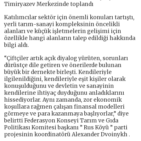
Timiryazev Merkezinde toplandı
Katılımcılar sektör için önemli konuları tartıştı,
yerli tarım-sanayi kompleksinin öncelikli
alanları ve küçük işletmelerin gelişimi için
özellikle hangi alanların talep edildiği hakkında
bilgi aldı.
“Çiftçiler artık açık diyalog yürüten, sorunları
dürüstçe dile getiren ve önerilerde bulunan
büyük bir dernekte birleşti. Kendileriyle
ilgilenildiğini, kendileriyle eşit kişiler olarak
konuşulduğunu ve devletin ve sanayinin
kendilerine ihtiyaç duyduğunu anladıklarını
hissediyorlar. Aynı zamanda, zor ekonomik
koşullara rağmen çalışan finansal modelleri
görmeye ve para kazanmaya başlıyorlar,” diye
belirtti Federasyon Konseyi Tarım ve Gıda
Politikası Komitesi başkanı ” Rus Köyü ” parti
projesinin koordinatörü Alexander Dvoinykh .