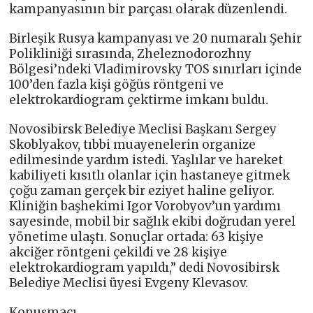
kampanyasının bir parçası olarak düzenlendi.
Birleşik Rusya kampanyası ve 20 numaralı Şehir
Polikliniği sırasında, Zheleznodorozhny
Bölgesi’ndeki Vladimirovsky TOS sınırları içinde
100’den fazla kişi göğüs röntgeni ve
elektrokardiogram çektirme imkanı buldu.
Novosibirsk Belediye Meclisi Başkanı Sergey
Skoblyakov, tıbbi muayenelerin organize
edilmesinde yardım istedi. Yaşlılar ve hareket
kabiliyeti kısıtlı olanlar için hastaneye gitmek
çoğu zaman gerçek bir eziyet haline geliyor.
Kliniğin başhekimi Igor Vorobyov’un yardımı
sayesinde, mobil bir sağlık ekibi doğrudan yerel
yönetime ulaştı. Sonuçlar ortada: 63 kişiye
akciğer röntgeni çekildi ve 28 kişiye
elektrokardiogram yapıldı,” dedi Novosibirsk
Belediye Meclisi üyesi Evgeny Klevasov.
Konuşmacı