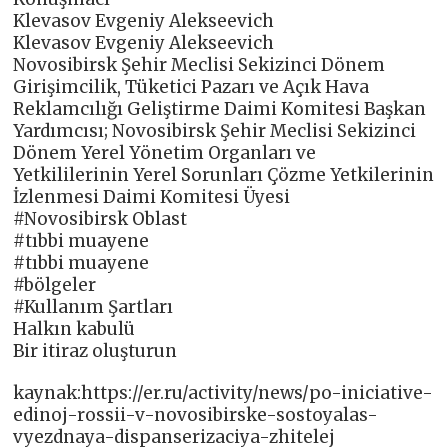
Klevasov Evgeniy Alekseevich
Klevasov Evgeniy Alekseevich
Novosibirsk Şehir Meclisi Sekizinci Dönem
Girişimcilik, Tüketici Pazarı ve Açık Hava
Reklamcılığı Geliştirme Daimi Komitesi Başkan
Yardımcısı; Novosibirsk Şehir Meclisi Sekizinci
Dönem Yerel Yönetim Organları ve
Yetkililerinin Yerel Sorunları Çözme Yetkilerinin
İzlenmesi Daimi Komitesi Üyesi
#Novosibirsk Oblast
#tıbbi muayene
#tıbbi muayene
#bölgeler
#Kullanım Şartları
Halkın kabulü
Bir itiraz oluşturun
kaynak:https://er.ru/activity/news/po-iniciative-
edinoj-rossii-v-novosibirske-sostoyalas-
vyezdnaya-dispanserizaciya-zhitelej