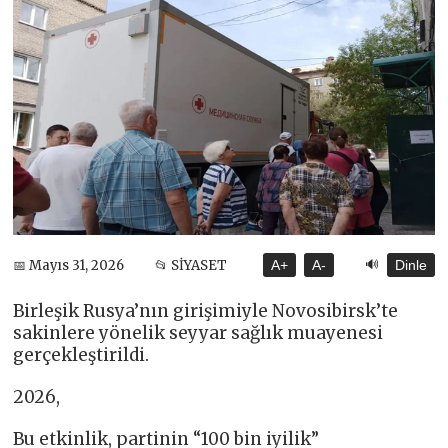
🔊
📅 Mayıs 31, 2026
📂 SİYASET
A+
A-
Dinle
Birleşik Rusya’nın girişimiyle Novosibirsk’te
sakinlere yönelik seyyar sağlık muayenesi
gerçekleştirildi.
2026,
Bu etkinlik, partinin “100 bin iyilik”