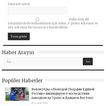
İnternet sitesi
Daha sonraki
yorumlarımda kullanılması için adım, e-posta adresim ve
site adresim bu tarayıcıya kaydedilsin.
Haber Arayın
Popüler Haberler
Волонтёры «Молодой Гвардии Единой
России» ликвидируют последствия
паводков на Урале и Дальнем Востоке
6 saat önce