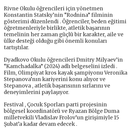
Rivne Okulu öğrencileri için yönetmen
Konstantin Statsky’nin “Rodnina” filminin
gösterimi düzenlendi . Öğrenciler, beden eğitimi
öğretmenleriyle birlikte, atletik başarının
temelinin her zaman güçlü bir karakter, aile ve
ülke desteği olduğu gibi önemli konuları
tartıştılar.
Dyadkovo Okulu öğrencileri Dmitry Milyaev’in
“Kamchadalka” (2024) adlı belgeselini izledi .
Film, Olimpiyat kros kayak şampiyonu Veronika
Stepanova’nın kariyerini konu alıyor ve
Stepanova , atletik başarısının sırlarını ve
deneyimlerini paylaşıyor.
Festival , Çocuk Sporları parti projesinin
bölgesel koordinatörü ve Ryazan Bölge Duma
milletvekili Vladislav Frolov’un girişimiyle 15
Şubat’a kadar devam edecek .