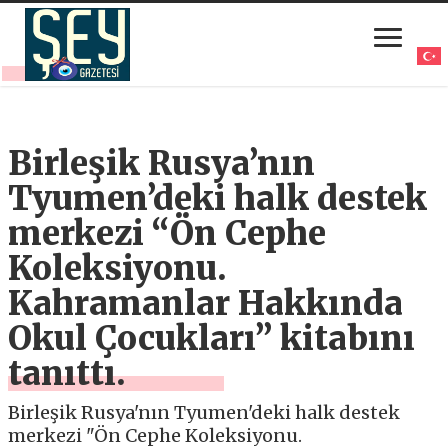
Birleşik Rusya’nın
Tyumen’deki halk destek
merkezi “Ön Cephe
Koleksiyonu.
Kahramanlar Hakkında
Okul Çocukları” kitabını
tanıttı.
Birleşik Rusya'nın Tyumen'deki halk destek
merkezi "Ön Cephe Koleksiyonu.