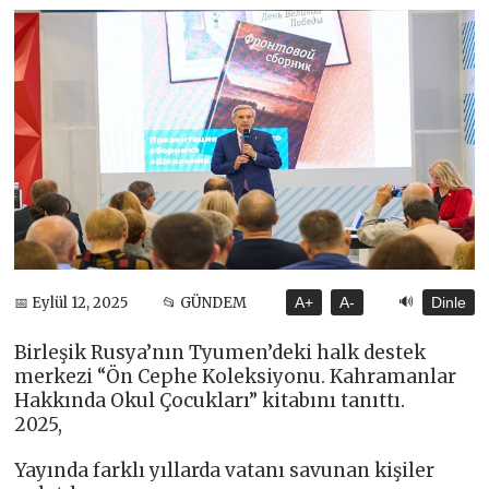
🔊
📅 Eylül 12, 2025
📂 GÜNDEM
A+
A-
Dinle
Birleşik Rusya’nın Tyumen’deki halk destek
merkezi “Ön Cephe Koleksiyonu. Kahramanlar
Hakkında Okul Çocukları” kitabını tanıttı.
2025,
Yayında farklı yıllarda vatanı savunan kişiler