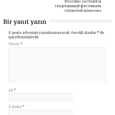
России» состоялся
спортивный фестиваль
«Золотой колосок»
Bir yanıt yazın
E-posta adresiniz yayınlanmayacak.
Gerekli alanlar
*
ile
işaretlenmişlerdir
Yorum
*
Ad
*
E-posta
*