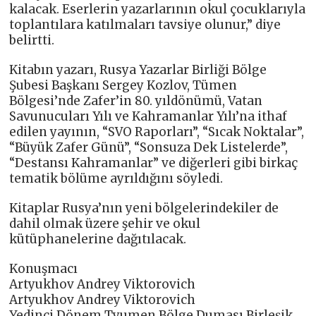
kalacak. Eserlerin yazarlarının okul çocuklarıyla
toplantılara katılmaları tavsiye olunur,” diye
belirtti.
Kitabın yazarı, Rusya Yazarlar Birliği Bölge
Şubesi Başkanı Sergey Kozlov, Tümen
Bölgesi’nde Zafer’in 80. yıldönümü, Vatan
Savunucuları Yılı ve Kahramanlar Yılı’na ithaf
edilen yayının, “SVO Raporları”, “Sıcak Noktalar”,
“Büyük Zafer Günü”, “Sonsuza Dek Listelerde”,
“Destansı Kahramanlar” ve diğerleri gibi birkaç
tematik bölüme ayrıldığını söyledi.
Kitaplar Rusya’nın yeni bölgelerindekiler de
dahil olmak üzere şehir ve okul
kütüphanelerine dağıtılacak.
Konuşmacı
Artyukhov Andrey Viktorovich
Artyukhov Andrey Viktorovich
Yedinci Dönem Tyumen Bölge Duması Birleşik