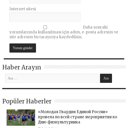
İnternet sitesi
Daha sonraki
yorumlarımda kullanılması için adım, e-posta adresim ve
site adresim bu tarayıcıya kaydedilsin.
Haber Arayın
Popüler Haberler
«Молодая Гвардия Единой России»
провела по всей стране мероприятия ко
Дню физкультурника