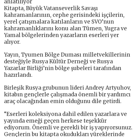
anlatılıyor
Kitapta, Büyük Vatanseverlik Savaşı
kahramanlarının, cephe gerisindeki işçilerin,
yerel çatışmalara katılanların ve SVO’nun
kahramanlıklarını konu alan Tümen, Yugra ve
Yamal bölgelerinden yazarların eserleri yer
alıyor.
Yayın, Tyumen Bölge Duması milletvekillerinin
desteğiyle Rusya Kültür Derneği ve Rusya
Yazarlar Birliği’nin bölge şubeleri tarafından
hazırlandı.
Birleşik Rusya grubunun lideri Andrey Artyuhov,
kitabın gençlerle çalışmada önemli bir yardımcı
araç olacağından emin olduğunu dile getirdi.
“Eserleri koleksiyona dahil edilen yazarlara ve
yayında emeği geçen herkese teşekkür
ediyorum. Önemli ve gerekli bir iş yapıyorsunuz.
Gençlerin bu kitapta okudukları yüreklerinde