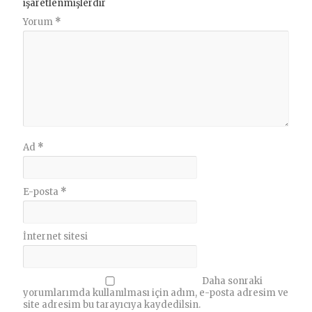
işaretlenmişlerdir
Yorum
*
Ad
*
E-posta
*
İnternet sitesi
Daha sonraki
yorumlarımda kullanılması için adım, e-posta adresim ve
site adresim bu tarayıcıya kaydedilsin.