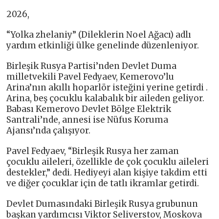
2026,
“Yolka zhelaniy” (Dileklerin Noel Ağacı) adlı
yardım etkinliği ülke genelinde düzenleniyor.
Birleşik Rusya Partisi’nden Devlet Duma
milletvekili Pavel Fedyaev, Kemerovo’lu
Arina’nın akıllı hoparlör isteğini yerine getirdi .
Arina, beş çocuklu kalabalık bir aileden geliyor.
Babası Kemerovo Devlet Bölge Elektrik
Santrali’nde, annesi ise Nüfus Koruma
Ajansı’nda çalışıyor.
Pavel Fedyaev, “Birleşik Rusya her zaman
çocuklu aileleri, özellikle de çok çocuklu aileleri
destekler,” dedi. Hediyeyi alan kişiye takdim etti
ve diğer çocuklar için de tatlı ikramlar getirdi.
Devlet Dumasındaki Birleşik Rusya grubunun
başkan yardımcısı Viktor Seliverstov, Moskova