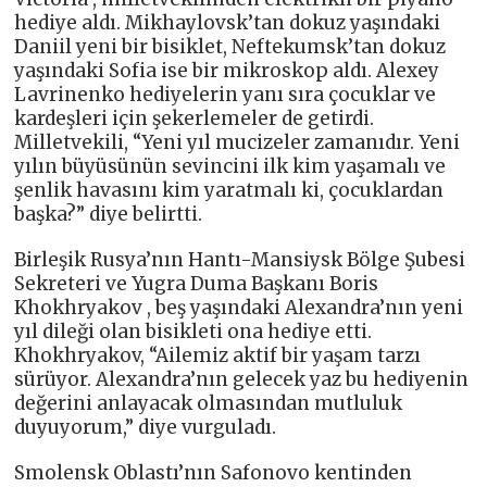
hediye aldı. Mikhaylovsk’tan dokuz yaşındaki
Daniil yeni bir bisiklet, Neftekumsk’tan dokuz
yaşındaki Sofia ise bir mikroskop aldı. Alexey
Lavrinenko hediyelerin yanı sıra çocuklar ve
kardeşleri için şekerlemeler de getirdi.
Milletvekili, “Yeni yıl mucizeler zamanıdır. Yeni
yılın büyüsünün sevincini ilk kim yaşamalı ve
şenlik havasını kim yaratmalı ki, çocuklardan
başka?” diye belirtti.
Birleşik Rusya’nın Hantı-Mansiysk Bölge Şubesi
Sekreteri ve Yugra Duma Başkanı Boris
Khokhryakov , beş yaşındaki Alexandra’nın yeni
yıl dileği olan bisikleti ona hediye etti.
Khokhryakov, “Ailemiz aktif bir yaşam tarzı
sürüyor. Alexandra’nın gelecek yaz bu hediyenin
değerini anlayacak olmasından mutluluk
duyuyorum,” diye vurguladı.
Smolensk Oblastı’nın Safonovo kentinden