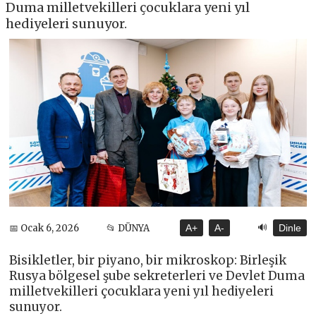
Duma milletvekilleri çocuklara yeni yıl
hediyeleri sunuyor.
🔊
📅 Ocak 6, 2026
📂 DÜNYA
A+
A-
Dinle
Bisikletler, bir piyano, bir mikroskop: Birleşik
Rusya bölgesel şube sekreterleri ve Devlet Duma
milletvekilleri çocuklara yeni yıl hediyeleri
sunuyor.