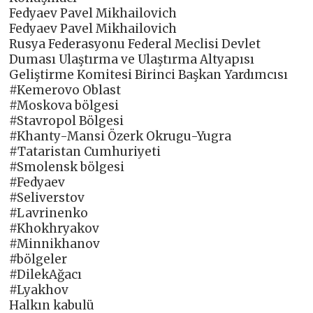
Fedyaev Pavel Mikhailovich
Fedyaev Pavel Mikhailovich
Rusya Federasyonu Federal Meclisi Devlet
Duması Ulaştırma ve Ulaştırma Altyapısı
Geliştirme Komitesi Birinci Başkan Yardımcısı
#Kemerovo Oblast
#Moskova bölgesi
#Stavropol Bölgesi
#Khanty-Mansi Özerk Okrugu-Yugra
#Tataristan Cumhuriyeti
#Smolensk bölgesi
#Fedyaev
#Seliverstov
#Lavrinenko
#Khokhryakov
#Minnikhanov
#bölgeler
#DilekAğacı
#Lyakhov
Halkın kabulü