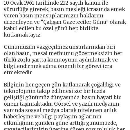
10 Ocak 1961 tarihinde 212 sayılı kanun ile
yürürlüğe girerek, basın mesleği icrasında emek
veren basın mensuplarımızın haklarını
düzenleyen ve “Çalışan Gazeteciler Günü” olarak
kabul edilen bu özel günü hep birlikte
kutlamaktayız.
Günümüzün vazgeçilmez unsurlarından biri
olan basın, mesai mefhumu gözetmeksizin her
türlü zorlu şartta kamuoyunu aydınlatmak ve
bilgilendirmek adına önemli bir görevi icra
etmektedir.
Bilginin her geçen gün katlanarak çoğaldığı ve
teknolojinin takip edilmesi zor bir hızda
geliştiği günümüz dünyasında, basın hayati bir
önem taşımaktadır. Görsel ve yazılı medyanın
yanında sosyal medya olarak nitelenen anlık
haberleşme ve bilgi paylaşım ağlarının
etkinliğinin günden güne arttığı günümüzde,
gazetecilerimizin üzerine düşen sorumluluk her