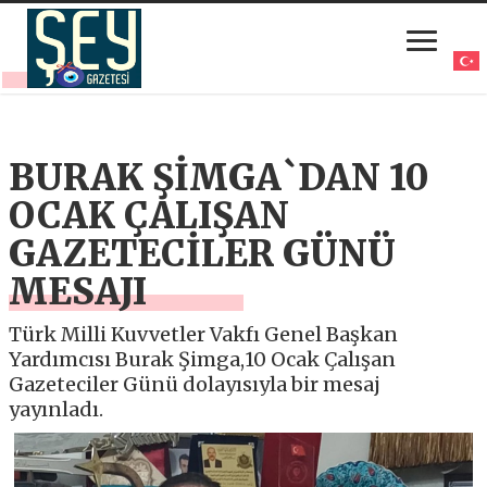
BURAK ŞİMGA`DAN 10
OCAK ÇALIŞAN
GAZETECİLER GÜNÜ
MESAJI
Türk Milli Kuvvetler Vakfı Genel Başkan
Yardımcısı Burak Şimga,10 Ocak Çalışan
Gazeteciler Günü dolayısıyla bir mesaj
yayınladı.