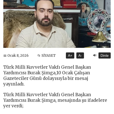
🔊
📅 Ocak 8, 2026
📂 SİYASET
A+
A-
Dinle
Türk Milli Kuvvetler Vakfı Genel Başkan
Yardımcısı Burak Şimga,10 Ocak Çalışan
Gazeteciler Günü dolayısıyla bir mesaj
yayınladı.
Türk Milli Kuvvetler Vakfı Genel Başkan
Yardımcısı Burak Şimga, mesajında şu ifadelere
yer verdi;