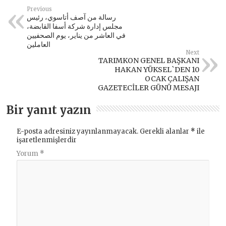
Previous
رسالة من آصف أتاسوي، رئيس
مجلس إدارة شركة أسفا القابضة،
في العاشر من يناير، يوم الصحفيين
العاملين
Next
TARIMKON GENEL BAŞKANI
HAKAN YÜKSEL`DEN 10
OCAK ÇALIŞAN
GAZETECİLER GÜNÜ MESAJI
Bir yanıt yazın
E-posta adresiniz yayınlanmayacak.
Gerekli alanlar
*
ile
işaretlenmişlerdir
Yorum
*