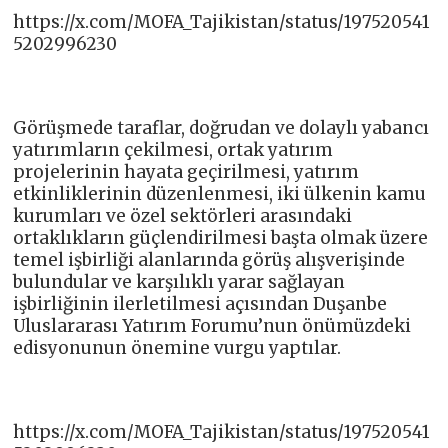
https://x.com/MOFA_Tajikistan/status/197520541
5202996230
Görüşmede taraflar, doğrudan ve dolaylı yabancı
yatırımların çekilmesi, ortak yatırım
projelerinin hayata geçirilmesi, yatırım
etkinliklerinin düzenlenmesi, iki ülkenin kamu
kurumları ve özel sektörleri arasındaki
ortaklıkların güçlendirilmesi başta olmak üzere
temel işbirliği alanlarında görüş alışverişinde
bulundular ve karşılıklı yarar sağlayan
işbirliğinin ilerletilmesi açısından Duşanbe
Uluslararası Yatırım Forumu’nun önümüzdeki
edisyonunun önemine vurgu yaptılar.
https://x.com/MOFA_Tajikistan/status/197520541