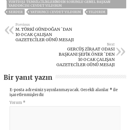
YURTDIŞI TEMSILCILIKLERINDEN SORUMLU GENEL BAŞKAN
YARDIMCISI CEVDET YILDIRIM
SERDER
YATIRIMCI CEVDET YILDIRIM
YILDIRIM
Previous
M. TÜRKİ GÜNDOĞAN `DAN
10 OCAK ÇALIŞAN
GAZETECİLER GÜNÜ MESAJI
Next
GERCÜŞ ZİRAAT ODASI
BAŞKANI ŞEFİK ÖNER `DEN
10 OCAK ÇALIŞAN
GAZETECİLER GÜNÜ MESAJI
Bir yanıt yazın
E-posta adresiniz yayınlanmayacak.
Gerekli alanlar
*
ile
işaretlenmişlerdir
Yorum
*