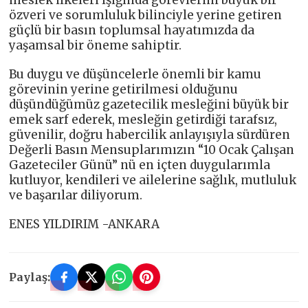
meslek ilkeleri ışığında görevlerini büyük bir
özveri ve sorumluluk bilinciyle yerine getiren
güçlü bir basın toplumsal hayatımızda da
yaşamsal bir öneme sahiptir.
Bu duygu ve düşüncelerle önemli bir kamu
görevinin yerine getirilmesi olduğunu
düşündüğümüz gazetecilik mesleğini büyük bir
emek sarf ederek, mesleğin getirdiği tarafsız,
güvenilir, doğru habercilik anlayışıyla sürdüren
Değerli Basın Mensuplarımızın “10 Ocak Çalışan
Gazeteciler Günü” nü en içten duygularımla
kutluyor, kendileri ve ailelerine sağlık, mutluluk
ve başarılar diliyorum.
ENES YILDIRIM -ANKARA
Paylaş: