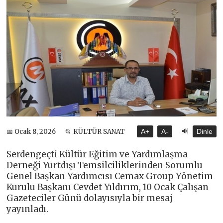
🔊
📅 Ocak 8, 2026
📂 KÜLTÜR SANAT
A+
A-
Dinle
Serdengeçti Kültür Eğitim ve Yardımlaşma
Derneği Yurtdışı Temsilciliklerinden Sorumlu
Genel Başkan Yardımcısı Cemax Group Yönetim
Kurulu Başkanı Cevdet Yıldırım, 10 Ocak Çalışan
Gazeteciler Günü dolayısıyla bir mesaj
yayınladı.