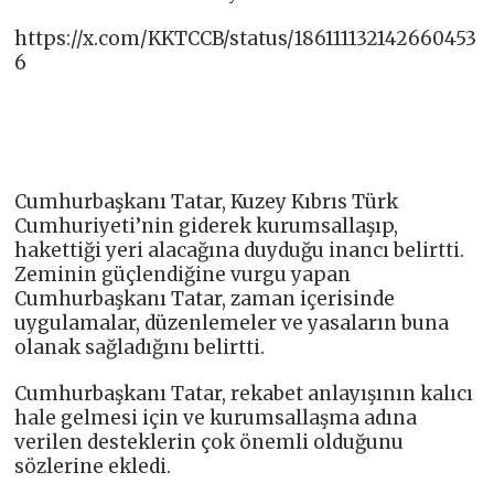
https://x.com/KKTCCB/status/186111132142660453
6
Cumhurbaşkanı Tatar, Kuzey Kıbrıs Türk
Cumhuriyeti’nin giderek kurumsallaşıp,
hakettiği yeri alacağına duyduğu inancı belirtti.
Zeminin güçlendiğine vurgu yapan
Cumhurbaşkanı Tatar, zaman içerisinde
uygulamalar, düzenlemeler ve yasaların buna
olanak sağladığını belirtti.
Cumhurbaşkanı Tatar, rekabet anlayışının kalıcı
hale gelmesi için ve kurumsallaşma adına
verilen desteklerin çok önemli olduğunu
sözlerine ekledi.