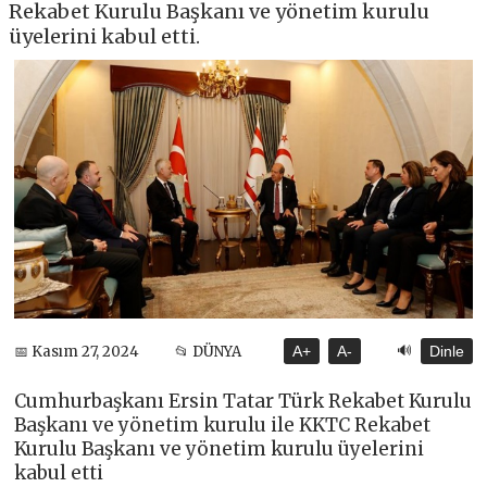
Rekabet Kurulu Başkanı ve yönetim kurulu
üyelerini kabul etti.
🔊
📅 Kasım 27, 2024
📂 DÜNYA
A+
A-
Dinle
Cumhurbaşkanı Ersin Tatar Türk Rekabet Kurulu
Başkanı ve yönetim kurulu ile KKTC Rekabet
Kurulu Başkanı ve yönetim kurulu üyelerini
kabul etti