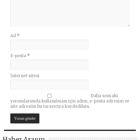
Ad
*
E-posta
*
İnternet sitesi
Daha sonraki
yorumlarımda kullanılması için adım, e-posta adresim ve
site adresim bu tarayıcıya kaydedilsin.
Haber Arayın