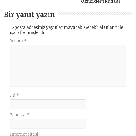
Öztürkler’i kutladı
Bir yanıt yazın
E-posta adresiniz yayınlanmayacak.
Gerekli alanlar
*
ile
işaretlenmişlerdir
Yorum
*
Ad
*
E-posta
*
İnternet sitesi