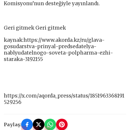
Komisyonu’nun desteğiyle yayınlandı.
Geri gitmek Geri gitmek
kaynak:https://www.akorda.kz/ru/glava-
gosudarstva-prinyal-predsedatelya-
nablyudatelnogo-soveta-polpharma-ezhi-
staraka-3192155
https://x.com/aqorda_press/status/1851963368191
529256
Paylaş: