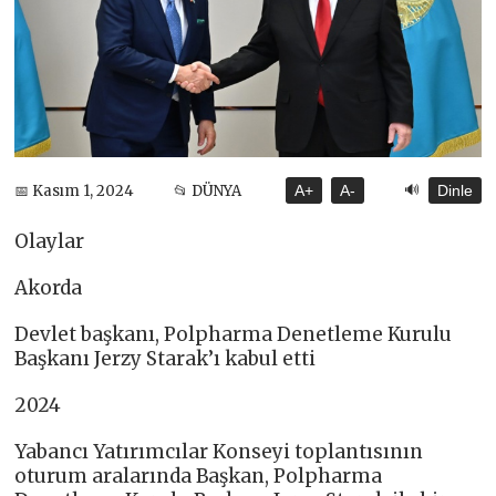
🔊
📅 Kasım 1, 2024
📂 DÜNYA
A+
A-
Dinle
Olaylar
Akorda
Devlet başkanı, Polpharma Denetleme Kurulu
Başkanı Jerzy Starak’ı kabul etti
2024
Yabancı Yatırımcılar Konseyi toplantısının
oturum aralarında Başkan, Polpharma