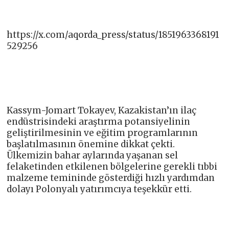
https://x.com/aqorda_press/status/1851963368191
529256
Kassym-Jomart Tokayev, Kazakistan’ın ilaç
endüstrisindeki araştırma potansiyelinin
geliştirilmesinin ve eğitim programlarının
başlatılmasının önemine dikkat çekti.
Ülkemizin bahar aylarında yaşanan sel
felaketinden etkilenen bölgelerine gerekli tıbbi
malzeme temininde gösterdiği hızlı yardımdan
dolayı Polonyalı yatırımcıya teşekkür etti.