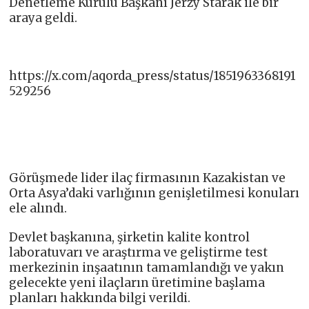
Denetleme Kurulu Başkanı Jerzy Starak ile bir
araya geldi.
https://x.com/aqorda_press/status/1851963368191
529256
Görüşmede lider ilaç firmasının Kazakistan ve
Orta Asya’daki varlığının genişletilmesi konuları
ele alındı.
Devlet başkanına, şirketin kalite kontrol
laboratuvarı ve araştırma ve geliştirme test
merkezinin inşaatının tamamlandığı ve yakın
gelecekte yeni ilaçların üretimine başlama
planları hakkında bilgi verildi.