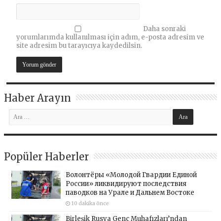
Daha sonraki
yorumlarımda kullanılması için adım, e-posta adresim ve
site adresim bu tarayıcıya kaydedilsin.
Haber Arayın
Popüler Haberler
Волонтёры «Молодой Гвардии Единой
России» ликвидируют последствия
паводков на Урале и Дальнем Востоке
10 dakika önce
Birleşik Rusya Genç Muhafızları’ndan