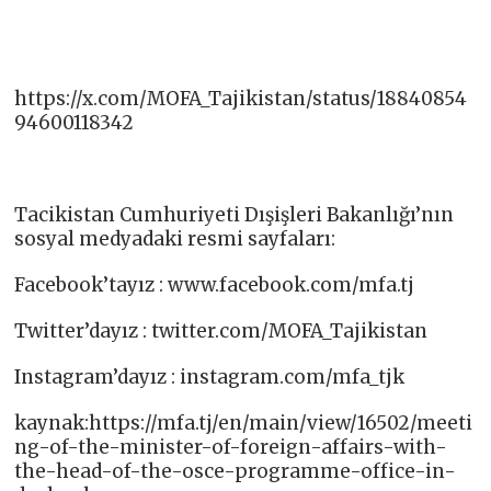
https://x.com/MOFA_Tajikistan/status/18840854
94600118342
Tacikistan Cumhuriyeti Dışişleri Bakanlığı’nın
sosyal medyadaki resmi sayfaları:
Facebook’tayız : www.facebook.com/mfa.tj​
Twitter’dayız : twitter.com/MOFA_Tajikistan​
Instagram’dayız : instagram.com/mfa_tjk
kaynak:https://mfa.tj/en/main/view/16502/meeti
ng-of-the-minister-of-foreign-affairs-with-
the-head-of-the-osce-programme-office-in-