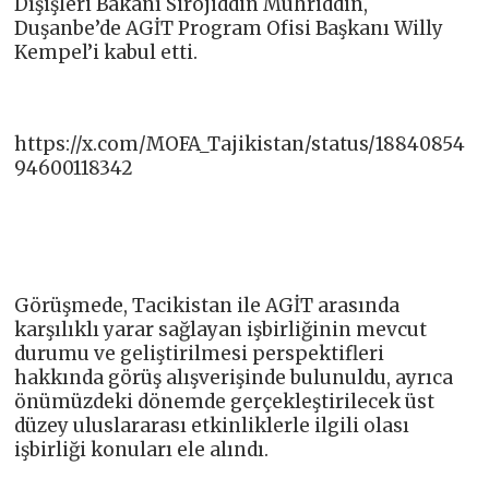
Dışişleri Bakanı Sirojiddin Muhriddin,
Duşanbe’de AGİT Program Ofisi Başkanı Willy
Kempel’i kabul etti.
https://x.com/MOFA_Tajikistan/status/18840854
94600118342
Görüşmede, Tacikistan ile AGİT arasında
karşılıklı yarar sağlayan işbirliğinin mevcut
durumu ve geliştirilmesi perspektifleri
hakkında görüş alışverişinde bulunuldu, ayrıca
önümüzdeki dönemde gerçekleştirilecek üst
düzey uluslararası etkinliklerle ilgili olası
işbirliği konuları ele alındı.