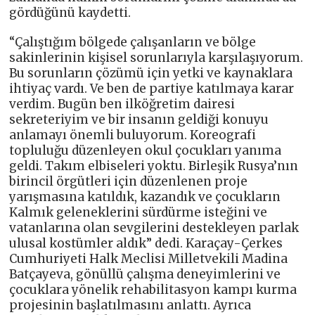
gördüğünü kaydetti.
“Çalıştığım bölgede çalışanların ve bölge
sakinlerinin kişisel sorunlarıyla karşılaşıyorum.
Bu sorunların çözümü için yetki ve kaynaklara
ihtiyaç vardı. Ve ben de partiye katılmaya karar
verdim. Bugün ben ilköğretim dairesi
sekreteriyim ve bir insanın geldiği konuyu
anlamayı önemli buluyorum. Koreografi
topluluğu düzenleyen okul çocukları yanıma
geldi. Takım elbiseleri yoktu. Birleşik Rusya’nın
birincil örgütleri için düzenlenen proje
yarışmasına katıldık, kazandık ve çocukların
Kalmık geleneklerini sürdürme isteğini ve
vatanlarına olan sevgilerini destekleyen parlak
ulusal kostümler aldık” dedi. Karaçay-Çerkes
Cumhuriyeti Halk Meclisi Milletvekili Madina
Batçayeva, gönüllü çalışma deneyimlerini ve
çocuklara yönelik rehabilitasyon kampı kurma
projesinin başlatılmasını anlattı. Ayrıca