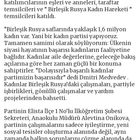
katılımcılarının eşleri ve anneleri, taraftar
temsilcileri ve ” Birleşik Rusya Kadın Hareketi ”
temsilcileri katıldı.
“Birleşik Rusya saflarında yaklaşık 1,6 milyon
kadın var. Yani bir kadın partisi yapıyoruz.
Tamamen samimi olarak söylüyorum: Ülkenin
siyasi hayatının başarısı kadınların faaliyetine
bağlıdır. Kadınlar aile değerlerine, geleceğe bakış
açılarına göre her zaman güçlü bir konuma
sahiptirler. “Dolayısıyla başarılı kadınlar
partimizin başarısıdır” dedi Dmitri Medvedev .
Kadınlar Birleşik Rusya’daki çalışmaları, partiyle
işbirlikleri, gönüllü çalışmalar ve yardım
projelerinden bahsetti.
Partinin Elista İlçe 1 No’lu İlköğretim Şubesi
Sekreteri, Anaokulu Müdürü Alevtina Onikova,
partinin çalışmalarını sadece iyileştirme, yeni
sosyal tesisler oluşturma alanında değil, aynı
zamanda halkın sorunlarını çözme alanında da