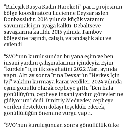
“Birleşik Rusya Kadın Hareketi” parti projesinin
bölge koordinatörü Lucienne Deysar aslen
Donbasslıdır. 2014 yılında küçük vatanını
savunmak için ayağa kalktı. Debaltseve
savaşlarına katıldı. 2015 yılında Tambov
bölgesine taşındı, çalıştı, vatandaşlık aldı ve
evlendi.
“SVO’nun kuruluşundan bu yana eşim ve ben
insani yardım çalışmalarının içindeyiz. Eşim
“kurdele” için ilk seyahatini 2022 Mart ayında
yaptı. Altı ay sonra Irina Deysar’ın “Herkes İçin
İyi” vakfını kurmaya karar verdiler. 2024 yılında
eşim gönüllü olarak cepheye gitti. “Ben hala
gönüllüyüm, cepheye insani yardım görevlerine
gidiyorum” dedi. Dmitriy Medvedev, cepheye
verilen destekten dolayı teşekkür ederek,
gönüllülüğün önemine vurgu yaptı.
“SVO’nun kuruluşundan sonra gönüllülük ülke