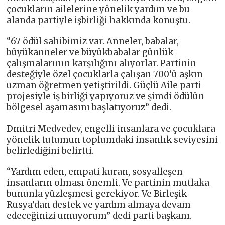
çocukların ailelerine yönelik yardım ve bu
alanda partiyle işbirliği hakkında konuştu.
“67 ödül sahibimiz var. Anneler, babalar,
büyükanneler ve büyükbabalar günlük
çalışmalarının karşılığını alıyorlar. Partinin
desteğiyle özel çocuklarla çalışan 700’ü aşkın
uzman öğretmen yetiştirildi. Güçlü Aile parti
projesiyle iş birliği yapıyoruz ve şimdi ödülün
bölgesel aşamasını başlatıyoruz” dedi.
Dmitri Medvedev, engelli insanlara ve çocuklara
yönelik tutumun toplumdaki insanlık seviyesini
belirlediğini belirtti.
“Yardım eden, empati kuran, sosyalleşen
insanların olması önemli. Ve partinin mutlaka
bununla yüzleşmesi gerekiyor. Ve Birleşik
Rusya’dan destek ve yardım almaya devam
edeceğinizi umuyorum” dedi parti başkanı.