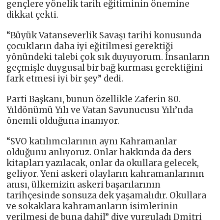
gençlere yönelik tarih eğitiminin önemine
dikkat çekti.
“Büyük Vatanseverlik Savaşı tarihi konusunda
çocukların daha iyi eğitilmesi gerektiği
yönündeki talebi çok sık duyuyorum. İnsanların
geçmişle duygusal bir bağ kurması gerektiğini
fark etmesi iyi bir şey” dedi.
Parti Başkanı, bunun özellikle Zaferin 80.
Yıldönümü Yılı ve Vatan Savunucusu Yılı’nda
önemli olduğuna inanıyor.
“SVO katılımcılarının aynı Kahramanlar
olduğunu anlıyoruz. Onlar hakkında da ders
kitapları yazılacak, onlar da okullara gelecek,
geliyor. Yeni askeri olayların kahramanlarının
anısı, ülkemizin askeri başarılarının
tarihçesinde sonsuza dek yaşamalıdır. Okullara
ve sokaklara kahramanların isimlerinin
verilmesi de buna dahil” diye vurguladı Dmitri