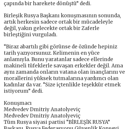
çapında bir harekete dönüştü” dedi.
Birleşik Rusya Başkanı konuşmasının sonunda,
artık herkesin sadece ortak bir mücadeleyle
değil, yakın gelecekte ortak bir Zaferle
birleştiğini vurguladı.
“Biraz abartılı gibi görünse de özünde hepiniz
tarih yazıyorsunuz. Kelimenin en yüce
anlamıyla. Bunu yaratanlar sadece ellerinde
makineli tüfeklerle savaşan erkekler değil. Ama
aynı zamanda onların vatana olan inançlarını ve
morallerini yüksek tutmalarına yardımcı olan
kadınlar da var. “Size içtenlikle teşekkür etmek
istiyorum” dedi.
Konuşmacı
Medvedev Dmitriy Anatolyeviç
Medvedev Dmitriy Anatolyeviç
Tüm Rusya siyasi partisi “BİRLEŞİK RUSYA”
Başkanı, Rusya Federasyonu Güvenlik Konseyi