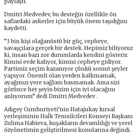
paylaştı.
Dmitri Medvedev, bu desteğin özellikle ön
saflardaki askerler için büyük önem taşıdığını
kaydetti.
“3 bin kişi olağanüstü bir güç, cepheye,
savaşçılara gerçek bir destek. Hepimiz biliyoruz
ki, insan bazı zor durumlarda kendini gösterir.
Kimisi evde kalıyor, kimisi cepheye gidiyor.
Partimiz seçim kazanıyor çünkü somut şeyler
yapıyor. Önemli olan yerden kalkmamak,
ayağınızı yere sağlam basmamak. Ama sizi
görünce her şeyin bizim için iyi olacağını
anlıyorum” dedi Dmitri Medvedev .
Adıgey Cumhuriyeti’nin Hatajukay kırsal
yerleşiminin Halk Temsilcileri Konseyi Başkanı
Zulima Habieva, kuşakların devamlılığı ve yerel
özyönetimin geliştirilmesi konularına değindi.