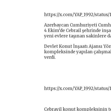
https://x.com/YAP_1992/status
Azerbaycan Cumhuriyeti Cumhur
4 Ekim’de Cebrail şehrinde inşa
yeni evlere taşınan sakinlere d
Devlet Konut İnşaatı Ajansı Yö
kompleksinde yapılan çalışmala
verdi.
https://x.com/YAP_1992/status
Cebrayil konut kompleksinin top