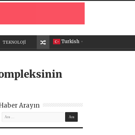
Turkish
TEKNOLOJİ
▼
 kompleksinin
Haber Arayın