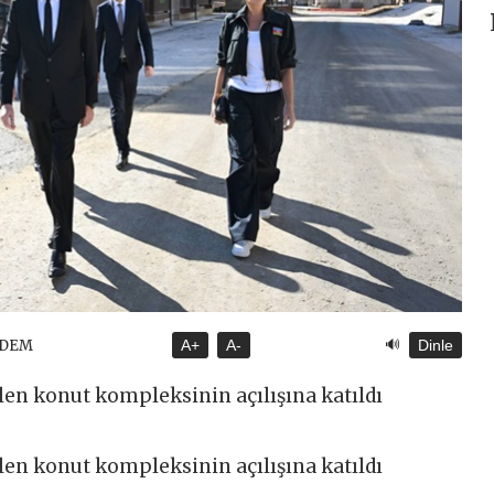
🔊
NDEM
A+
A-
Dinle
ilen konut kompleksinin açılışına katıldı
ilen konut kompleksinin açılışına katıldı