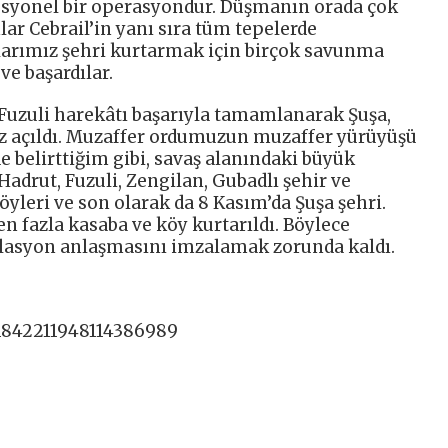
syonel bir operasyondur. Düşmanın orada çok
lar Cebrail’in yanı sıra tüm tepelerde
arımız şehri kurtarmak için birçok savunma
ve başardılar.
Fuzuli harekâtı başarıyla tamamlanarak Şuşa,
z açıldı. Muzaffer ordumuzun muzaffer yürüyüşü
e belirttiğim gibi, savaş alanındaki büyük
Hadrut, Fuzuli, Zengilan, Gubadlı şehir ve
 köyleri ve son olarak da 8 Kasım’da Şuşa şehri.
n fazla kasaba ve köy kurtarıldı. Böylece
lasyon anlaşmasını imzalamak zorunda kaldı.
/1842211948114386989