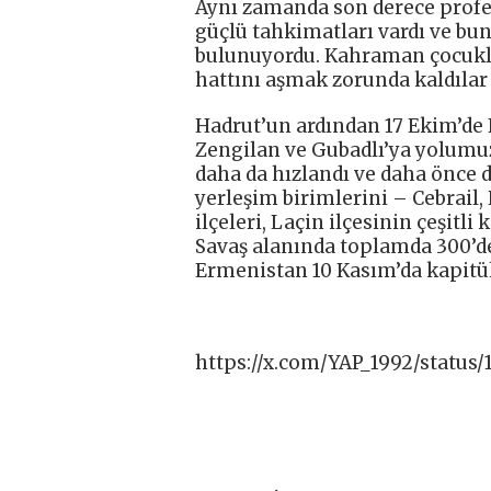
Aynı zamanda son derece profe
güçlü tahkimatları vardı ve bun
bulunuyordu. Kahraman çocukl
hattını aşmak zorunda kaldılar 
Hadrut’un ardından 17 Ekim’de 
Zengilan ve Gubadlı’ya yolumu
daha da hızlandı ve daha önce d
yerleşim birimlerini – Cebrail, 
ilçeleri, Laçin ilçesinin çeşitli
Savaş alanında toplamda 300’de
Ermenistan 10 Kasım’da kapitü
https://x.com/YAP_1992/status