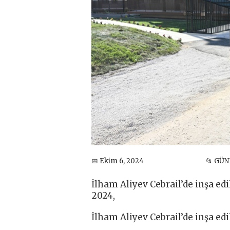
📅 Ekim 6, 2024
📂 GÜ
İlham Aliyev Cebrail’de inşa ed
2024,
İlham Aliyev Cebrail’de inşa ed