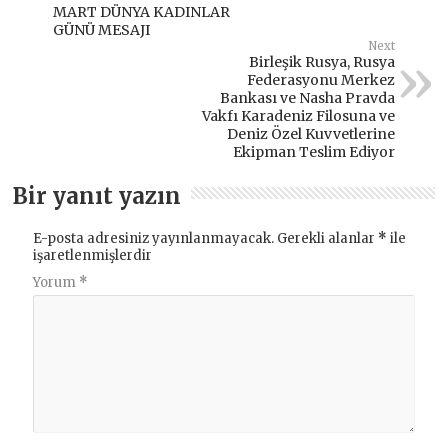
MART DÜNYA KADINLAR
GÜNÜ MESAJI
Next
Birleşik Rusya, Rusya
Federasyonu Merkez
Bankası ve Nasha Pravda
Vakfı Karadeniz Filosuna ve
Deniz Özel Kuvvetlerine
Ekipman Teslim Ediyor
Bir yanıt yazın
E-posta adresiniz yayınlanmayacak.
Gerekli alanlar
*
ile
işaretlenmişlerdir
Yorum
*