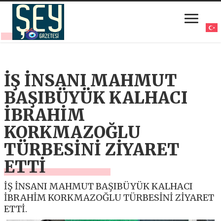
İŞ İNSANI MAHMUT
BAŞIBÜYÜK KALHACI
İBRAHİM
KORKMAZOĞLU
TÜRBESİNİ ZİYARET
ETTİ
İŞ İNSANI MAHMUT BAŞIBÜYÜK KALHACI
İBRAHİM KORKMAZOĞLU TÜRBESİNİ ZİYARET
ETTİ.