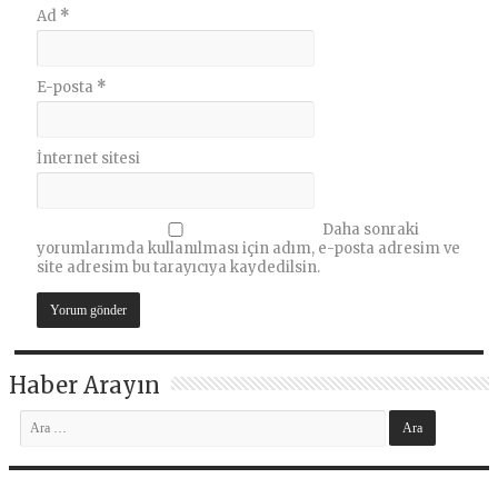
Ad
*
E-posta
*
İnternet sitesi
Daha sonraki
yorumlarımda kullanılması için adım, e-posta adresim ve
site adresim bu tarayıcıya kaydedilsin.
Haber Arayın