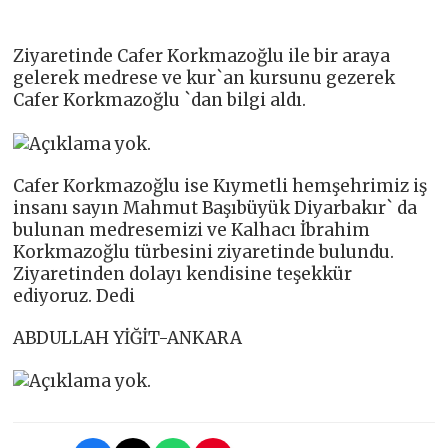
Ziyaretinde Cafer Korkmazoğlu ile bir araya
gelerek medrese ve kur`an kursunu gezerek
Cafer Korkmazoğlu `dan bilgi aldı.
Cafer Korkmazoğlu ise Kıymetli hemşehrimiz iş
insanı sayın Mahmut Başıbüyük Diyarbakır` da
bulunan medresemizi ve Kalhacı İbrahim
Korkmazoğlu türbesini ziyaretinde bulundu.
Ziyaretinden dolayı kendisine teşekkür
ediyoruz. Dedi
ABDULLAH YİĞİT-ANKARA