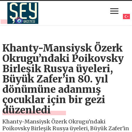
Khanty-Mansiysk Özerk
Okrugu’ndaki Poikovsky
Birleşik Rusya üyeleri,
Büyük Zafer’in 80. yıl
dönümüne adanmış
çocuklar için bir gezi
düzenledi
Khanty-Mansiysk Özerk Okrugu'ndaki
Poikovsky Birleşik Rusya üyeleri, Büyük Zafer'in