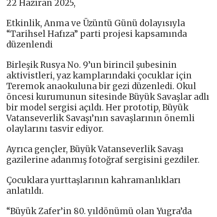
22 Haziran 2025,
Etkinlik, Anma ve Üzüntü Günü dolayısıyla
“Tarihsel Hafıza” parti projesi kapsamında
düzenlendi
Birleşik Rusya No. 9’un birincil şubesinin
aktivistleri, yaz kamplarındaki çocuklar için
Teremok anaokuluna bir gezi düzenledi. Okul
öncesi kurumunun sitesinde Büyük Savaşlar adlı
bir model sergisi açıldı. Her prototip, Büyük
Vatanseverlik Savaşı’nın savaşlarının önemli
olaylarını tasvir ediyor.
Ayrıca gençler, Büyük Vatanseverlik Savaşı
gazilerine adanmış fotoğraf sergisini gezdiler.
Çocuklara yurttaşlarının kahramanlıkları
anlatıldı.
“Büyük Zafer’in 80. yıldönümü olan Yugra’da