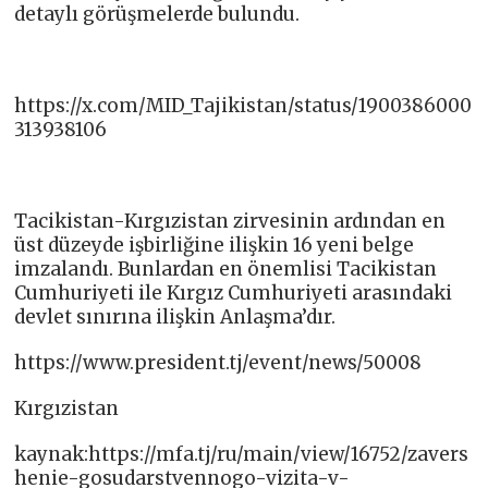
detaylı görüşmelerde bulundu.
https://x.com/MID_Tajikistan/status/1900386000
313938106
Tacikistan-Kırgızistan zirvesinin ardından en
üst düzeyde işbirliğine ilişkin 16 yeni belge
imzalandı. Bunlardan en önemlisi Tacikistan
Cumhuriyeti ile Kırgız Cumhuriyeti arasındaki
devlet sınırına ilişkin Anlaşma’dır.
https://www.president.tj/event/news/50008
Kırgızistan
kaynak:https://mfa.tj/ru/main/view/16752/zavers
henie-gosudarstvennogo-vizita-v-