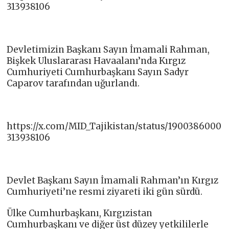
313938106
Devletimizin Başkanı Sayın İmamali Rahman,
Bişkek Uluslararası Havaalanı’nda Kırgız
Cumhuriyeti Cumhurbaşkanı Sayın Sadyr
Caparov tarafından uğurlandı.
https://x.com/MID_Tajikistan/status/1900386000
313938106
Devlet Başkanı Sayın İmamali Rahman’ın Kırgız
Cumhuriyeti’ne resmi ziyareti iki gün sürdü.
Ülke Cumhurbaşkanı, Kırgızistan
Cumhurbaşkanı ve diğer üst düzey yetkililerle