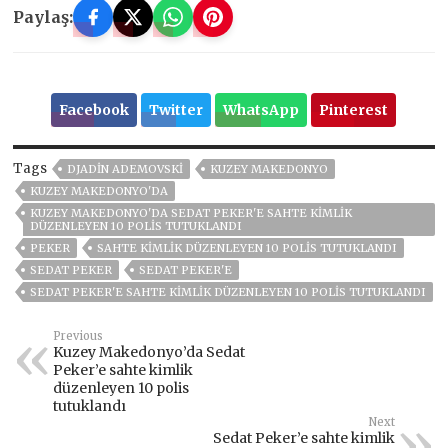
Paylaş:
Facebook
Twitter
WhatsApp
Pinterest
Tags
DJADIN ADEMOVSKI
KUZEY MAKEDONYO
KUZEY MAKEDONYO'DA
KUZEY MAKEDONYO'DA SEDAT PEKER'E SAHTE KIMLIK
DÜZENLEYEN 10 POLIS TUTUKLANDI
PEKER
SAHTE KIMLIK DÜZENLEYEN 10 POLIS TUTUKLANDI
SEDAT PEKER
SEDAT PEKER'E
SEDAT PEKER'E SAHTE KIMLIK DÜZENLEYEN 10 POLIS TUTUKLANDI
Previous
Kuzey Makedonyo’da Sedat
Peker’e sahte kimlik
düzenleyen 10 polis
tutuklandı
Next
Sedat Peker’e sahte kimlik