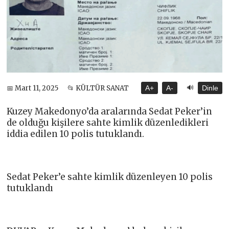
🔊
📅 Mart 11, 2025
📂 KÜLTÜR SANAT
A+
A-
Dinle
Kuzey Makedonyo’da aralarında Sedat Peker’in
de olduğu kişilere sahte kimlik düzenledikleri
iddia edilen 10 polis tutuklandı.
Sedat Peker’e sahte kimlik düzenleyen 10 polis
tutuklandı