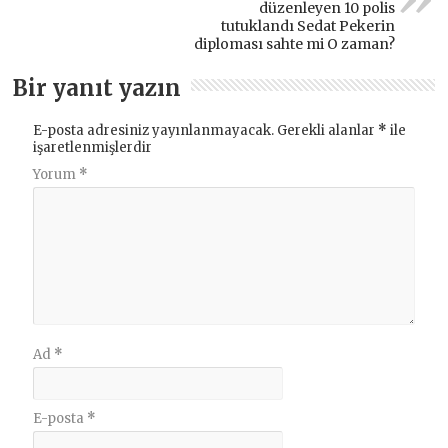
düzenleyen 10 polis
tutuklandı Sedat Pekerin
diploması sahte mi O zaman?
Bir yanıt yazın
E-posta adresiniz yayınlanmayacak.
Gerekli alanlar
*
ile
işaretlenmişlerdir
Yorum
*
Ad
*
E-posta
*