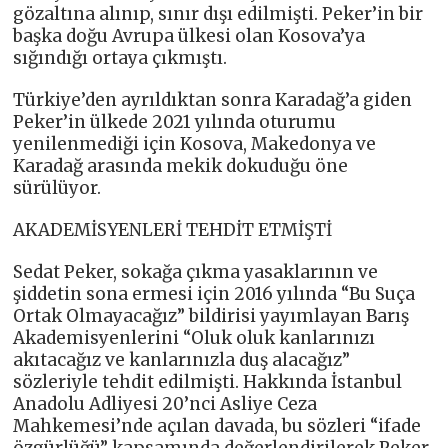
gözaltına alınıp, sınır dışı edilmişti. Peker’in bir
başka doğu Avrupa ülkesi olan Kosova’ya
sığındığı ortaya çıkmıştı.
Türkiye’den ayrıldıktan sonra Karadağ’a giden
Peker’in ülkede 2021 yılında oturumu
yenilenmediği için Kosova, Makedonya ve
Karadağ arasında mekik dokuduğu öne
sürülüyor.
AKADEMİSYENLERİ TEHDİT ETMİŞTİ
Sedat Peker, sokağa çıkma yasaklarının ve
şiddetin sona ermesi için 2016 yılında “Bu Suça
Ortak Olmayacağız” bildirisi yayımlayan Barış
Akademisyenlerini “Oluk oluk kanlarınızı
akıtacağız ve kanlarınızla duş alacağız”
sözleriyle tehdit edilmişti. Hakkında İstanbul
Anadolu Adliyesi 20’nci Asliye Ceza
Mahkemesi’nde açılan davada, bu sözleri “ifade