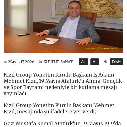
🔊
📅 Mayıs 17, 2026
📂 KÜLTÜR SANAT
A+
A-
Dinle
Kızıl Group Yönetim Kurulu Başkanı İş Adamı
Mehmet Kızıl, 19 Mayıs Atatürk’ü Anma, Gençlik
ve Spor Bayramı nedeniyle bir kutlama mesajı
yayınladı.
Kızıl Group Yönetim Kurulu Başkanı Mehmet
Kızıl, mesajında şu ifadelere yer verdi;
Gazi Mustafa Kemal Atatürk’ün 19 Mayıs 1919’da