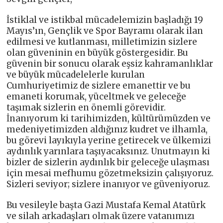
İstiklal ve istikbal mücadelemizin başladığı 19
Mayıs’ın, Gençlik ve Spor Bayramı olarak ilan
edilmesi ve kutlanması, milletimizin sizlere
olan güveninin en büyük göstergesidir. Bu
güvenin bir sonucu olarak eşsiz kahramanlıklar
ve büyük mücadelelerle kurulan
Cumhuriyetimiz de sizlere emanettir ve bu
emaneti korumak, yüceltmek ve geleceğe
taşımak sizlerin en önemli görevidir.
İnanıyorum ki tarihimizden, kültürümüzden ve
medeniyetimizden aldığınız kudret ve ilhamla,
bu görevi layıkıyla yerine getirecek ve ülkemizi
aydınlık yarınlara taşıyacaksınız. Unutmayın ki
bizler de sizlerin aydınlık bir geleceğe ulaşması
için mesai mefhumu gözetmeksizin çalışıyoruz.
Sizleri seviyor; sizlere inanıyor ve güveniyoruz.
Bu vesileyle başta Gazi Mustafa Kemal Atatürk
ve silah arkadaşları olmak üzere vatanımızı