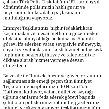
çalışan Türk Polis Teşkilatı’nın 181. kuruluş yıl
dönümünde polisimizin haklı gurur ve
heyecanını bir kez daha paylaşmanın
mutluluğunu yaşıyoruz.
Emniyet Teşkilatımız; hiçbir fedakârlıktan
kaçınmadan ve mesai mefhumu gözetmeden
uhdesine almış olduğu bu kutsal ve önemli
görevi ifa ederken vatan sevgisiyle mümeyyiz,
duyarlı ve vatandaş merkezli hizmet anlayışıyla
toplumun beklenti, ihtiyaç ve taleplerini de
dikkate alarak hizmet vermeye devam
etmektedir.
Bu vesile ile İlimizde huzur ve güven ortamının
sağlanmasında emeği geçen tüm Emniyet
Teşkilatı mensuplarımızın 10 Nisan Polis
Haftasını kutluyor, vatan, millet ve bayrağı
uğruna canlarını feda ederek görevi başında
şehit olan polislerimizi rahmetle, gazilerimizi
minnet ve şükranla anıyor, teşkilatımızın tüm