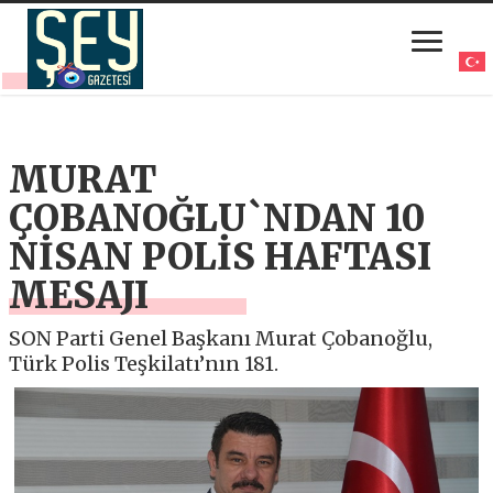
MURAT
ÇOBANOĞLU`NDAN 10
NİSAN POLİS HAFTASI
MESAJI
SON Parti Genel Başkanı Murat Çobanoğlu,
Türk Polis Teşkilatı’nın 181.