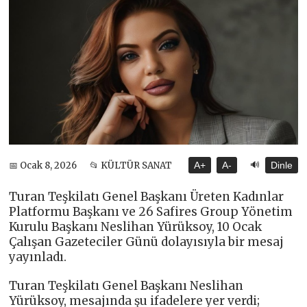
🔊
📅 Ocak 8, 2026
📂 KÜLTÜR SANAT
A+
A-
Dinle
Turan Teşkilatı Genel Başkanı Üreten Kadınlar
Platformu Başkanı ve 26 Safires Group Yönetim
Kurulu Başkanı Neslihan Yürüksoy, 10 Ocak
Çalışan Gazeteciler Günü dolayısıyla bir mesaj
yayınladı.
Turan Teşkilatı Genel Başkanı Neslihan
Yürüksoy, mesajında şu ifadelere yer verdi;