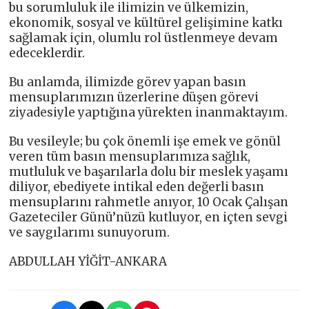
bu sorumluluk ile ilimizin ve ülkemizin,
ekonomik, sosyal ve kültürel gelişimine katkı
sağlamak için, olumlu rol üstlenmeye devam
edeceklerdir.
Bu anlamda, ilimizde görev yapan basın
mensuplarımızın üzerlerine düşen görevi
ziyadesiyle yaptığına yürekten inanmaktayım.
Bu vesileyle; bu çok önemli işe emek ve gönül
veren tüm basın mensuplarımıza sağlık,
mutluluk ve başarılarla dolu bir meslek yaşamı
diliyor, ebediyete intikal eden değerli basın
mensuplarını rahmetle anıyor, 10 Ocak Çalışan
Gazeteciler Günü’nüzü kutluyor, en içten sevgi
ve saygılarımı sunuyorum.
ABDULLAH YİĞİT-ANKARA