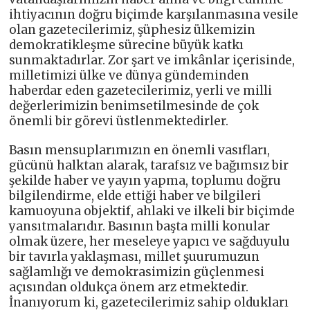
ihtiyacının doğru biçimde karşılanmasına vesile
olan gazetecilerimiz, şüphesiz ülkemizin
demokratikleşme sürecine büyük katkı
sunmaktadırlar. Zor şart ve imkânlar içerisinde,
milletimizi ülke ve dünya gündeminden
haberdar eden gazetecilerimiz, yerli ve milli
değerlerimizin benimsetilmesinde de çok
önemli bir görevi üstlenmektedirler.
Basın mensuplarımızın en önemli vasıfları,
gücünü halktan alarak, tarafsız ve bağımsız bir
şekilde haber ve yayın yapma, toplumu doğru
bilgilendirme, elde ettiği haber ve bilgileri
kamuoyuna objektif, ahlaki ve ilkeli bir biçimde
yansıtmalarıdır. Basının başta milli konular
olmak üzere, her meseleye yapıcı ve sağduyulu
bir tavırla yaklaşması, millet şuurumuzun
sağlamlığı ve demokrasimizin güçlenmesi
açısından oldukça önem arz etmektedir.
İnanıyorum ki, gazetecilerimiz sahip oldukları