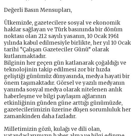
Değerli Basın Mensupları,
Ülkemizde, gazetecilere sosyal ve ekonomik
haklar sağlayan ve Türk basınında bir dönüm
noktası olan 212 sayılı yasanın, 10 Ocak 1961
yılında kabul edilmesiyle birlikte, her yıl 10 Ocak
tarihi “Çalışan Gazeteciler Günü” olarak
kutlanmaktadır.
Bilginin her geçen gün katlanarak çoğaldığı ve
teknolojinin takip edilmesi zor bir hızda
geliştiği günümüz dünyasında, medya hayati bir
önem taşımaktadır. Görsel ve yazılı medyanın
yanında sosyal medya olarak nitelenen anlık
haberleşme ve bilgi paylaşım ağlarının
etkinliğinin günden güne arttığı günümüzde,
gazetecilerimizin üzerine düşen sorumluluk her
zamankinden daha fazladır.
Milletimizin gözü, kulağı ve dili olan,
vatandaşlarımızın haber alma ve bilgi edinme