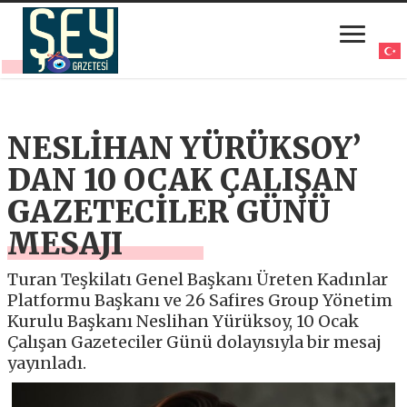
NESLİHAN YÜRÜKSOY’
DAN 10 OCAK ÇALIŞAN
GAZETECİLER GÜNÜ
MESAJI
Turan Teşkilatı Genel Başkanı Üreten Kadınlar
Platformu Başkanı ve 26 Safires Group Yönetim
Kurulu Başkanı Neslihan Yürüksoy, 10 Ocak
Çalışan Gazeteciler Günü dolayısıyla bir mesaj
yayınladı.