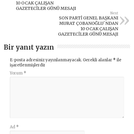
10 OCAK ÇALIŞAN
GAZETECİLER GÜNÜ MESAJI
Next
SON PARTİ GENEL BAŞKANI
MURAT ÇOBANOĞLU`NDAN
10 OCAK ÇALIŞAN
GAZETECİLER GÜNÜ MESAJI
Bir yanıt yazın
E-posta adresiniz yayınlanmayacak.
Gerekli alanlar
*
ile
işaretlenmişlerdir
Yorum
*
Ad
*