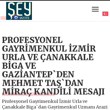
PROFESYONEL
GAYRİMENKUL İZMİR
URLA VE ÇANAKKALE
BİGA VE
GAZİANTEP`DEN
MEHMET TAŞ`DAN
MİRAÇ KANDİLİ MESAJI
Profesyonel Gayrimenkul İzmir Urla ve
Çanakkale Biga`dan Gayrimenkul Uzmanı Arazi