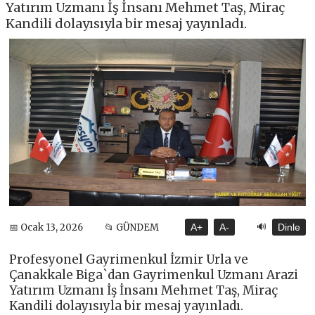
Yatırım Uzmanı İş İnsanı Mehmet Taş, Miraç
Kandili dolayısıyla bir mesaj yayınladı.
🔊
📅 Ocak 13, 2026
📂 GÜNDEM
A+
A-
Dinle
Profesyonel Gayrimenkul İzmir Urla ve
Çanakkale Biga`dan Gayrimenkul Uzmanı Arazi
Yatırım Uzmanı İş İnsanı Mehmet Taş, Miraç
Kandili dolayısıyla bir mesaj yayınladı.