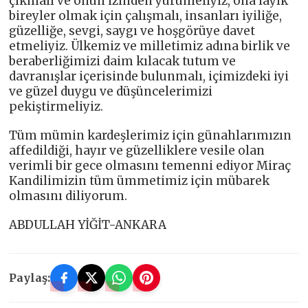
çıkmalı ve onun izinden yürümeliyiz, ona layık
bireyler olmak için çalışmalı, insanları iyiliğe,
güzelliğe, sevgi, saygı ve hoşgörüye davet
etmeliyiz. Ülkemiz ve milletimiz adına birlik ve
beraberliğimizi daim kılacak tutum ve
davranışlar içerisinde bulunmalı, içimizdeki iyi
ve güzel duygu ve düşüncelerimizi
pekiştirmeliyiz.
Tüm mümin kardeşlerimiz için günahlarımızın
affedildiği, hayır ve güzelliklere vesile olan
verimli bir gece olmasını temenni ediyor Miraç
Kandilimizin tüm ümmetimiz için mübarek
olmasını diliyorum.
ABDULLAH YİĞİT-ANKARA
Paylaş: