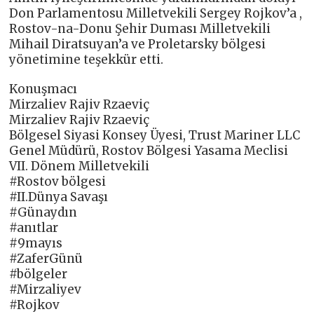
Don Parlamentosu Milletvekili Sergey Rojkov’a ,
Rostov-na-Donu Şehir Duması Milletvekili
Mihail Diratsuyan’a ve Proletarsky bölgesi
yönetimine teşekkür etti.
Konuşmacı
Mirzaliev Rajiv Rzaeviç
Mirzaliev Rajiv Rzaeviç
Bölgesel Siyasi Konsey Üyesi, Trust Mariner LLC
Genel Müdürü, Rostov Bölgesi Yasama Meclisi
VII. Dönem Milletvekili
#Rostov bölgesi
#II.Dünya Savaşı
#Günaydın
#anıtlar
#9mayıs
#ZaferGünü
#bölgeler
#Mirzaliyev
#Rojkov