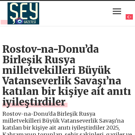
Rostov-na-Donu’da
Birleşik Rusya
milletvekilleri Büyük
Vatanseverlik Savaşı’na
katılan bir kişiye ait anıtı
iyileştirdiler
Rostov-na-Donu'da Birleşik Rusya
milletvekilleri Büyük Vatanseverlik Savaşı'na
katılan bir kişiye ait anıtı iyileştirdiler 2025,
Kahramanın torunları, şehir sakinleri, gaziler ve