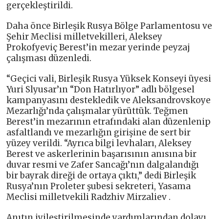
gerçekleştirildi.
Daha önce Birleşik Rusya Bölge Parlamentosu ve
Şehir Meclisi milletvekilleri, Aleksey
Prokofyeviç Berest’in mezar yerinde peyzaj
çalışması düzenledi.
“Geçici vali, Birleşik Rusya Yüksek Konseyi üyesi
Yuri Slyusar’ın “Don Hatırlıyor” adlı bölgesel
kampanyasını destekledik ve Aleksandrovskoye
Mezarlığı’nda çalışmalar yürüttük. Teğmen
Berest’in mezarının etrafındaki alan düzenlenip
asfaltlandı ve mezarlığın girişine de sert bir
yüzey verildi. “Ayrıca bilgi levhaları, Aleksey
Berest ve askerlerinin başarısının anısına bir
duvar resmi ve Zafer Sancağı’nın dalgalandığı
bir bayrak direği de ortaya çıktı,” dedi Birleşik
Rusya’nın Proleter şubesi sekreteri, Yasama
Meclisi milletvekili Radzhiv Mirzaliev .
Anıtın iyileştirilmesinde yardımlarından dolayı