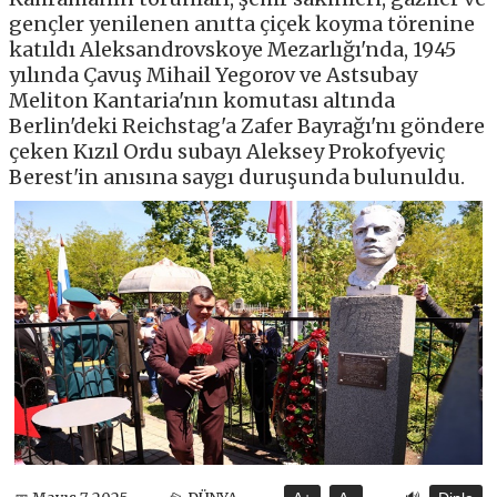
gençler yenilenen anıtta çiçek koyma törenine
katıldı Aleksandrovskoye Mezarlığı'nda, 1945
yılında Çavuş Mihail Yegorov ve Astsubay
Meliton Kantaria'nın komutası altında
Berlin'deki Reichstag'a Zafer Bayrağı'nı göndere
çeken Kızıl Ordu subayı Aleksey Prokofyeviç
Berest'in anısına saygı duruşunda bulunuldu.