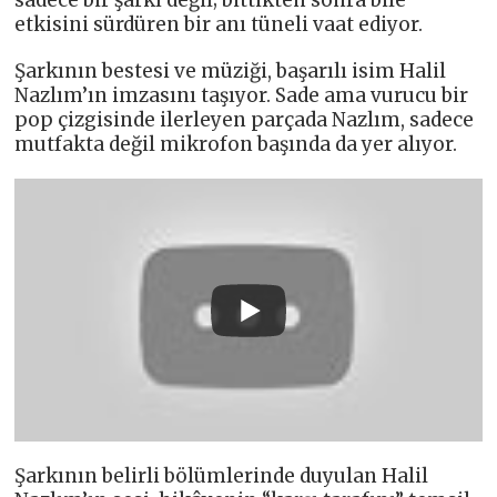
sadece bir şarkı değil; bittikten sonra bile
etkisini sürdüren bir anı tüneli vaat ediyor.
Şarkının bestesi ve müziği, başarılı isim Halil
Nazlım’ın imzasını taşıyor. Sade ama vurucu bir
pop çizgisinde ilerleyen parçada Nazlım, sadece
mutfakta değil mikrofon başında da yer alıyor.
Şarkının belirli bölümlerinde duyulan Halil