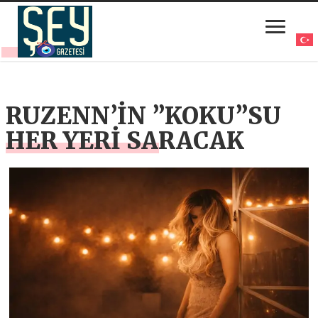
RUZENN’İN ”KOKU”SU
HER YERİ SARACAK