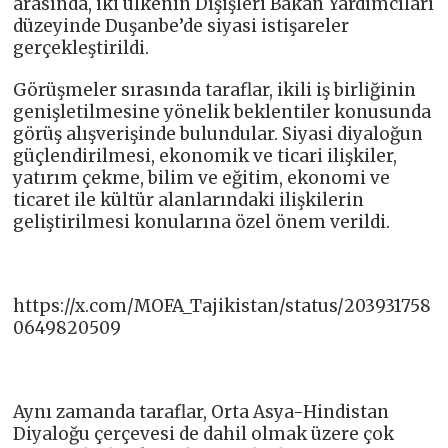
arasında, iki ülkenin Dışişleri Bakan Yardımcıları
düzeyinde Duşanbe’de siyasi istişareler
gerçekleştirildi.
Görüşmeler sırasında taraflar, ikili iş birliğinin
genişletilmesine yönelik beklentiler konusunda
görüş alışverişinde bulundular. Siyasi diyaloğun
güçlendirilmesi, ekonomik ve ticari ilişkiler,
yatırım çekme, bilim ve eğitim, ekonomi ve
ticaret ile kültür alanlarındaki ilişkilerin
geliştirilmesi konularına özel önem verildi.
https://x.com/MOFA_Tajikistan/status/203931758
0649820509
Aynı zamanda taraflar, Orta Asya-Hindistan
Diyaloğu çerçevesi de dahil olmak üzere çok