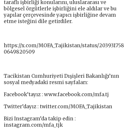
taraflı işbirliği konularını, uluslararası ve
bölgesel örgütlerle işbirliğini ele aldılar ve bu
yapılar çerçevesinde yapıcı işbirliğine devam
etme isteğini dile getirdiler.
https://x.com/MOFA_Tajikistan/status/203931758
0649820509
Tacikistan Cumhuriyeti Dışişleri Bakanlığı’nın
sosyal medyadaki resmi sayfaları:
Facebook’tayız : www.facebook.com/mfa.tj​
Twitter’dayız : twitter.com/MOFA_Tajikistan​
Bizi Instagram’da takip edin :
instagram.com/mfa_tjk