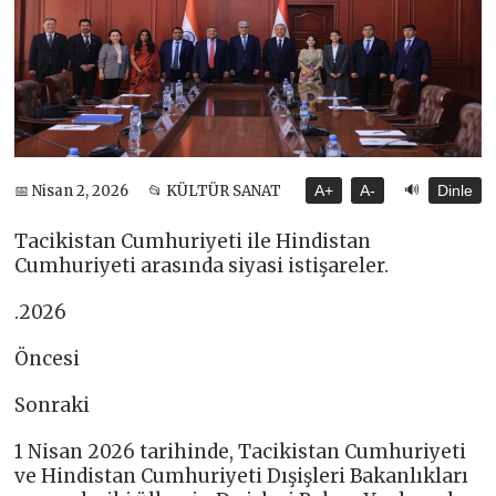
🔊
📅 Nisan 2, 2026
📂 KÜLTÜR SANAT
A+
A-
Dinle
Tacikistan Cumhuriyeti ile Hindistan
Cumhuriyeti arasında siyasi istişareler.
.2026
Öncesi
Sonraki
1 Nisan 2026 tarihinde, Tacikistan Cumhuriyeti
ve Hindistan Cumhuriyeti Dışişleri Bakanlıkları