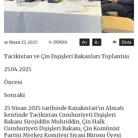
🔊
📅 Nisan 25, 2025
📂 DÜNYA
A+
A-
Dinle
Tacikistan ve Çin Dışişleri Bakanları Toplantısı
25.04.2025
Öncesi
Sonraki
25 Nisan 2025 tarihinde Kazakistan’ın Almatı
kentinde Tacikistan Cumhuriyeti Dışişleri
Bakanı Sirojiddin Muhriddin, Çin Halk
Cumhuriyeti Dışişleri Bakanı, Çin Komünist
Partisi Merkez Komitesi Siyasi Bürosu Üyesi