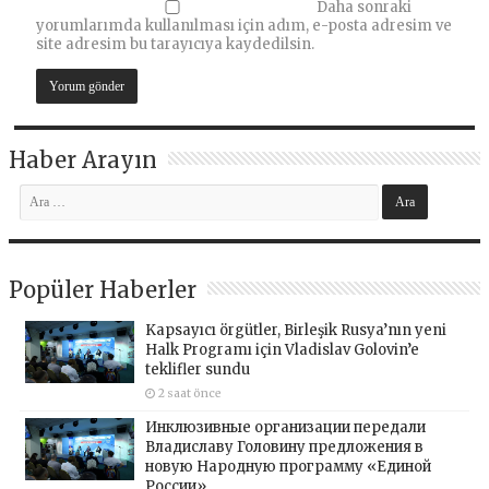
Daha sonraki
yorumlarımda kullanılması için adım, e-posta adresim ve
site adresim bu tarayıcıya kaydedilsin.
Haber Arayın
Popüler Haberler
Kapsayıcı örgütler, Birleşik Rusya’nın yeni
Halk Programı için Vladislav Golovin’e
teklifler sundu
2 saat önce
Инклюзивные организации передали
Владиславу Головину предложения в
новую Народную программу «Единой
России»