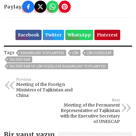
Paylaş:
Facebook
Twitter
WhatsApp
Pinterest
Tags
BAKANLARI TOPLANTISI
ÇIN
ÇIN DIŞIŞLERI
TACİKİSTAN
TACIKISTAN VE ÇIN DIŞIŞLERI BAKANLARI TOPLANTISI
Previous
Meeting of the Foreign
Ministers of Tajikistan and
China
Next
Meeting of the Permanent
Representative of Tajikistan
with the Executive Secretary
of UNESCAP
Bir yanıt yazın