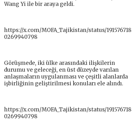
Wang Yi ile bir araya geldi.
https://x.com/MOFA_Tajikistan/status/191576718
0269940798
Görüşmede, iki ülke arasındaki ilişkilerin
durumu ve geleceği, en üst düzeyde varılan
anlaşmaların uygulanması ve çeşitli alanlarda
işbirliğinin geliştirilmesi konuları ele alındı.
https://x.com/MOFA_Tajikistan/status/191576718
0269940798