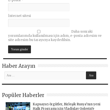
E-posta
*
İnternet sitesi
Daha sonraki
yorumlarımda kullanılması için adım, e-posta adresim ve
site adresim bu tarayıcıya kaydedilsin.
Haber Arayın
Popüler Haberler
Kapsayıcı örgütler, Birleşik Rusya’nın yeni
Halk Programı için Vladislav Golovin’e