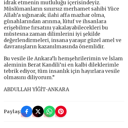
idrak etmenin mutluluğu içerisindeyiz.
Müslümanların sınırsız merhamet sahibi Yüce
Allah’a sığınarak; ilahi affa mazhar olma,
günahlarından arınma, lütuf ve ihsanlara
erişebilme fırsatını yakalayabilecekleri bu
müstesna zaman dilimlerini iyi şekilde
değerlendirmeleri, insana yaraşır güzel amel ve
davranışların kazanılmasında önemlidir.
Bu vesile ile Ankara’lı hemşehrilerimin ve İslam
aleminin Berat Kandili’ni en kalbi dileklerimle
tebrik ediyor, tüm insanlık için hayırlara vesile
olmasını diliyorum.”
ABDULLAH YİĞİT-ANKARA
Paylaş: