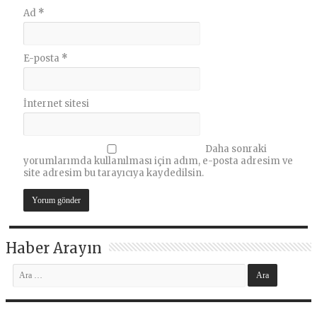
Ad
*
E-posta
*
İnternet sitesi
Daha sonraki
yorumlarımda kullanılması için adım, e-posta adresim ve
site adresim bu tarayıcıya kaydedilsin.
Haber Arayın