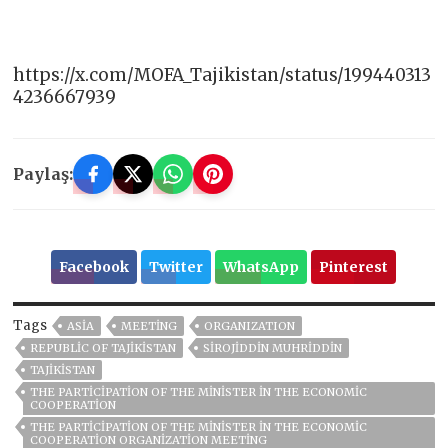
https://x.com/MOFA_Tajikistan/status/199440313
4236667939
Paylaş:
Facebook
Twitter
WhatsApp
Pinterest
Tags
ASIA
MEETING
ORGANIZATION
REPUBLIC OF TAJIKISTAN
SIROJIDDIN MUHRIDDIN
TAJIKISTAN
THE PARTICIPATION OF THE MINISTER IN THE ECONOMIC
COOPERATION
THE PARTICIPATION OF THE MINISTER IN THE ECONOMIC
COOPERATION ORGANIZATION MEETING