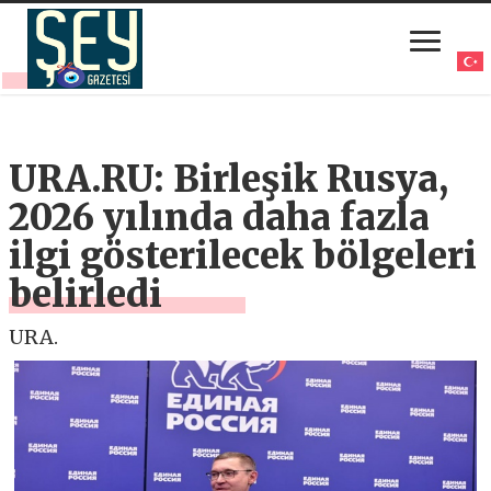
URA.RU: Birleşik Rusya,
2026 yılında daha fazla
ilgi gösterilecek bölgeleri
belirledi
URA.