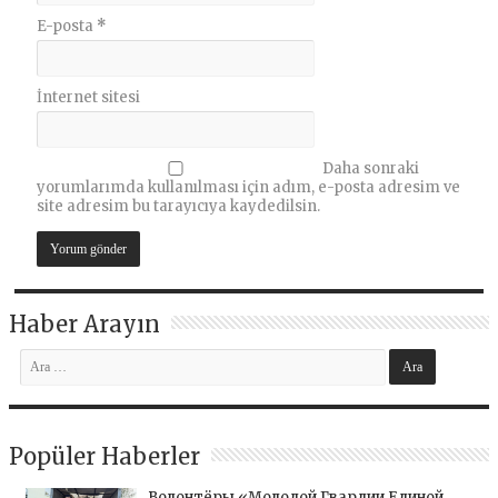
E-posta
*
İnternet sitesi
Daha sonraki
yorumlarımda kullanılması için adım, e-posta adresim ve
site adresim bu tarayıcıya kaydedilsin.
Haber Arayın
Popüler Haberler
Волонтёры «Молодой Гвардии Единой