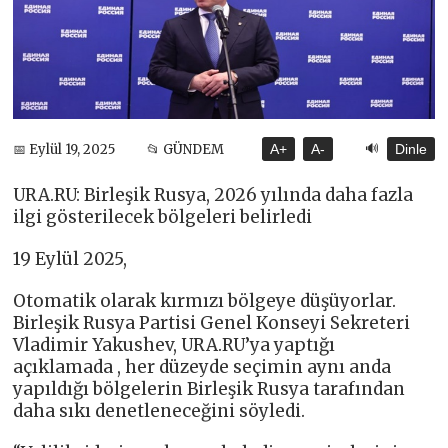
🔊
📅 Eylül 19, 2025
📂 GÜNDEM
A+
A-
Dinle
URA.RU: Birleşik Rusya, 2026 yılında daha fazla
ilgi gösterilecek bölgeleri belirledi
19 Eylül 2025,
Otomatik olarak kırmızı bölgeye düşüyorlar.
Birleşik Rusya Partisi Genel Konseyi Sekreteri
Vladimir Yakushev, URA.RU’ya yaptığı
açıklamada , her düzeyde seçimin aynı anda
yapıldığı bölgelerin Birleşik Rusya tarafından
daha sıkı denetleneceğini söyledi.