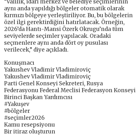
“Valilik, idari merkez ve belediye seçimlerinin
aynı anda yapıldığı bölgeler otomatik olarak
kırmızı bölgeye yerleştiriliyor. Bu, bu bölgelerin
özel ilgi gerektirdiğini hatırlatacak. Örneğin,
2026’da Hantı-Mansi Özerk Okrugu’nda tüm
seviyelerde seçimler yapılacak. Oradaki
seçmenlere aynı anda dört oy pusulası
verilecek,” diye açıkladı.
Konuşmacı
Yakushev Vladimir Vladimiroviç
Yakushev Vladimir Vladimiroviç
Parti Genel Konseyi Sekreteri, Rusya
Federasyonu Federal Meclisi Federasyon Konseyi
Birinci Başkan Yardımcısı
#Yakuşev
#bölgeler
#seçimler2026
Kamu resepsiyonu
Bir itiraz oluşturun