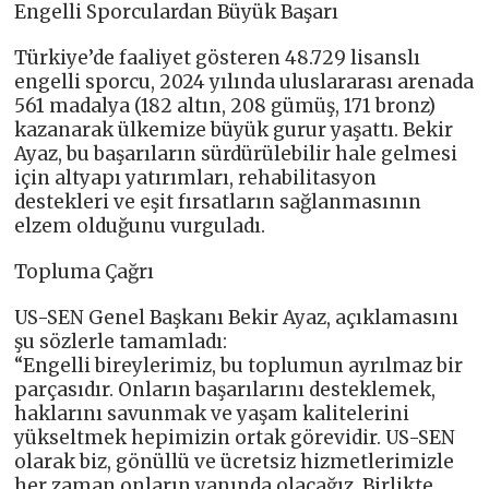
Engelli Sporculardan Büyük Başarı
Türkiye’de faaliyet gösteren 48.729 lisanslı
engelli sporcu, 2024 yılında uluslararası arenada
561 madalya (182 altın, 208 gümüş, 171 bronz)
kazanarak ülkemize büyük gurur yaşattı. Bekir
Ayaz, bu başarıların sürdürülebilir hale gelmesi
için altyapı yatırımları, rehabilitasyon
destekleri ve eşit fırsatların sağlanmasının
elzem olduğunu vurguladı.
Topluma Çağrı
US-SEN Genel Başkanı Bekir Ayaz, açıklamasını
şu sözlerle tamamladı:
“Engelli bireylerimiz, bu toplumun ayrılmaz bir
parçasıdır. Onların başarılarını desteklemek,
haklarını savunmak ve yaşam kalitelerini
yükseltmek hepimizin ortak görevidir. US-SEN
olarak biz, gönüllü ve ücretsiz hizmetlerimizle
her zaman onların yanında olacağız. Birlikte