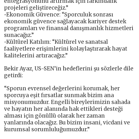
entegrasyonunu artırmak için farkındalık
projeleri geliştireceğiz.”
•Ekonomik Güvence: “Sporculuk sonrası
ekonomik güvence sağlayacak kariyer destek
programları ve finansal danışmanlık hizmetleri
sunacağız.”
•Kültürel Katılım: “Kültürel ve sanatsal
faaliyetlere erişimlerini kolaylaştırarak hayat
kalitelerini artıracağız.”
Bekir Ayaz, US-SEN’in hedeflerini şu sözlerle dile
getirdi:
“Sporun evrensel değerlerini korumak, her
sporcuya eşit fırsatlar sunmak bizim ana
misyonumuzdur. Engelli bireylerimizin sahada
ve hayatın her alanında hak ettikleri desteği
alması için gönüllü olarak her zaman
yanlarında olacağız. Bu bizim insani, vicdani ve
kurumsal sorumluluğumuzdur.”