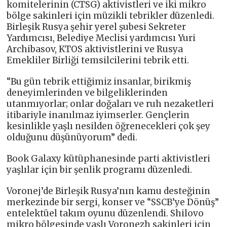
komitelerinin (CTSG) aktivistleri ve iki mikro
bölge sakinleri için müzikli tebrikler düzenledi.
Birleşik Rusya şehir yerel şubesi Sekreter
Yardımcısı, Belediye Meclisi yardımcısı Yuri
Archibasov, KTOS aktivistlerini ve Rusya
Emekliler Birliği temsilcilerini tebrik etti.
“Bu gün tebrik ettiğimiz insanlar, birikmiş
deneyimlerinden ve bilgeliklerinden
utanmıyorlar; onlar doğaları ve ruh nezaketleri
itibariyle inanılmaz iyimserler. Gençlerin
kesinlikle yaşlı nesilden öğrenecekleri çok şey
olduğunu düşünüyorum” dedi.
Book Galaxy kütüphanesinde parti aktivistleri
yaşlılar için bir şenlik programı düzenledi.
Voronej’de Birleşik Rusya’nın kamu desteğinin
merkezinde bir sergi, konser ve “SSCB’ye Dönüş”
entelektüel takım oyunu düzenlendi. Shilovo
mikro bölgesinde yaşlı Voronezh sakinleri için