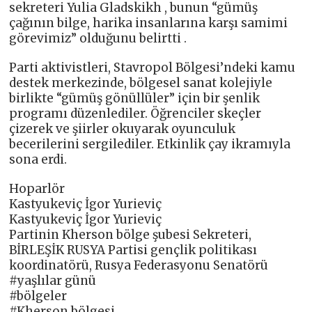
sekreteri Yulia Gladskikh , bunun “gümüş
çağının bilge, harika insanlarına karşı samimi
görevimiz” olduğunu belirtti .
Parti aktivistleri, Stavropol Bölgesi’ndeki kamu
destek merkezinde, bölgesel sanat kolejiyle
birlikte “gümüş gönüllüler” için bir şenlik
programı düzenlediler. Öğrenciler skeçler
çizerek ve şiirler okuyarak oyunculuk
becerilerini sergilediler. Etkinlik çay ikramıyla
sona erdi.
Hoparlör
Kastyukeviç İgor Yurieviç
Kastyukeviç İgor Yurieviç
Partinin Kherson bölge şubesi Sekreteri,
BİRLEŞİK RUSYA Partisi gençlik politikası
koordinatörü, Rusya Federasyonu Senatörü
#yaşlılar günü
#bölgeler
#Kherson bölgesi