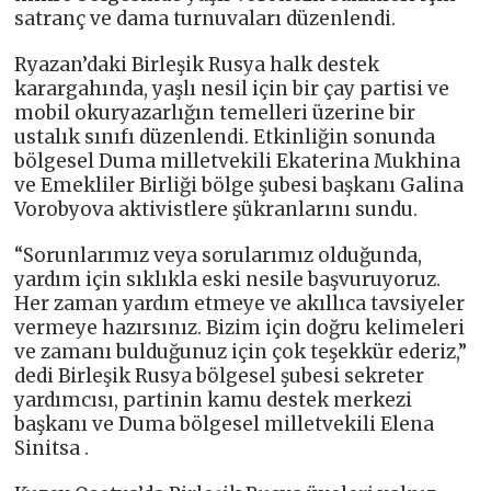
satranç ve dama turnuvaları düzenlendi.
Ryazan’daki Birleşik Rusya halk destek
karargahında, yaşlı nesil için bir çay partisi ve
mobil okuryazarlığın temelleri üzerine bir
ustalık sınıfı düzenlendi. Etkinliğin sonunda
bölgesel Duma milletvekili Ekaterina Mukhina
ve Emekliler Birliği bölge şubesi başkanı Galina
Vorobyova aktivistlere şükranlarını sundu.
“Sorunlarımız veya sorularımız olduğunda,
yardım için sıklıkla eski nesile başvuruyoruz.
Her zaman yardım etmeye ve akıllıca tavsiyeler
vermeye hazırsınız. Bizim için doğru kelimeleri
ve zamanı bulduğunuz için çok teşekkür ederiz,”
dedi Birleşik Rusya bölgesel şubesi sekreter
yardımcısı, partinin kamu destek merkezi
başkanı ve Duma bölgesel milletvekili Elena
Sinitsa .