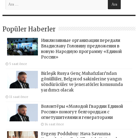
Popüler Haberler
Инклюзивные организации передали
Владиславу Головину предложения в
новую Народную программу «Единой
России»
5 saat önce
Birleşik Rusya Genç Muhafızları’ndan
gönüllüler, Belgorod sakinlerine yangın
söndürücüler ve jeneratörler konusunda
yardımcı olacak
11 saat önce
Волонтёры «Молодой Гвардии Единой
России» помогут белгородцам с
огнетушителями и генераторами
14 saat önce
Evgeny Poddubny: Hava Savunma