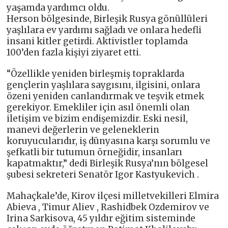
yaşamda yardımcı oldu.
Herson bölgesinde, Birleşik Rusya gönüllüleri
yaşlılara ev yardımı sağladı ve onlara hedefli
insani kitler getirdi. Aktivistler toplamda
100’den fazla kişiyi ziyaret etti.
“Özellikle yeniden birleşmiş topraklarda
gençlerin yaşlılara saygısını, ilgisini, onlara
özeni yeniden canlandırmak ve teşvik etmek
gerekiyor. Emekliler için asıl önemli olan
iletişim ve bizim endişemizdir. Eski nesil,
manevi değerlerin ve geleneklerin
koruyucularıdır, iş dünyasına karşı sorumlu ve
şefkatli bir tutumun örneğidir, insanları
kapatmaktır,” dedi Birleşik Rusya’nın bölgesel
şubesi sekreteri Senatör Igor Kastyukevich .
Mahaçkale’de, Kirov ilçesi milletvekilleri Elmira
Abieva , Timur Aliev , Rashidbek Ozdemirov ve
Irina Sarkisova, 45 yıldır eğitim sisteminde