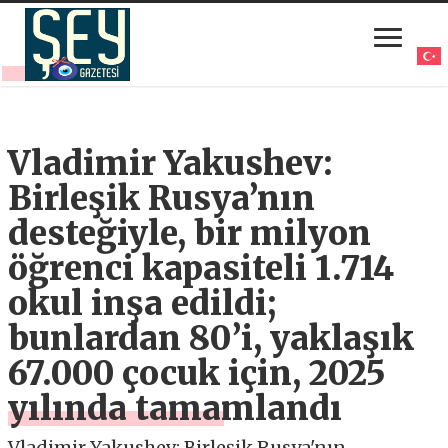
Vladimir Yakushev:
Birleşik Rusya’nın
desteğiyle, bir milyon
öğrenci kapasiteli 1.714
okul inşa edildi;
bunlardan 80’i, yaklaşık
67.000 çocuk için, 2025
yılında tamamlandı
Vladimir Yakushev: Birleşik Rusya'nın