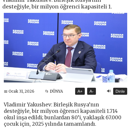
desteğiyle, bir milyon öğrenci kapasiteli 1.
🔊
📅 Ocak 31, 2026
📂 DÜNYA
A+
A-
Dinle
Vladimir Yakushev: Birleşik Rusya’nın
desteğiyle, bir milyon öğrenci kapasiteli 1.714
okul inşa edildi; bunlardan 80’i, yaklaşık 67.000
çocuk için, 2025 yılında tamamlandı.