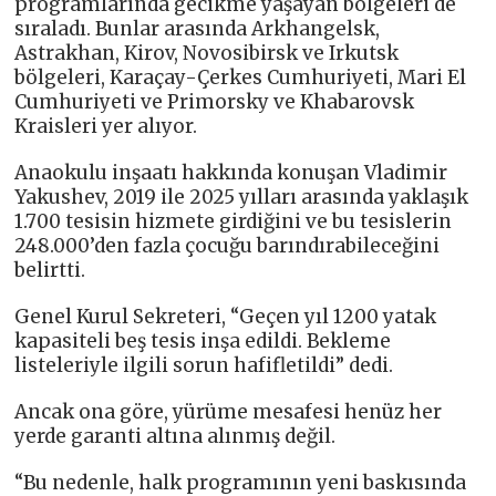
programlarında gecikme yaşayan bölgeleri de
sıraladı. Bunlar arasında Arkhangelsk,
Astrakhan, Kirov, Novosibirsk ve Irkutsk
bölgeleri, Karaçay-Çerkes Cumhuriyeti, Mari El
Cumhuriyeti ve Primorsky ve Khabarovsk
Kraisleri yer alıyor.
Anaokulu inşaatı hakkında konuşan Vladimir
Yakushev, 2019 ile 2025 yılları arasında yaklaşık
1.700 tesisin hizmete girdiğini ve bu tesislerin
248.000’den fazla çocuğu barındırabileceğini
belirtti.
Genel Kurul Sekreteri, “Geçen yıl 1200 yatak
kapasiteli beş tesis inşa edildi. Bekleme
listeleriyle ilgili sorun hafifletildi” dedi.
Ancak ona göre, yürüme mesafesi henüz her
yerde garanti altına alınmış değil.
“Bu nedenle, halk programının yeni baskısında