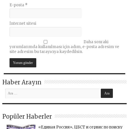
E-posta
*
İnternet sitesi
Daha sonraki
yorumlarımda kullanılması için adım, e-posta adresim ve
site adresim bu tarayıcıya kaydedilsin.
Haber Arayın
Popüler Haberler
«Единая Россия», ЦБСТ и сервис по поиску