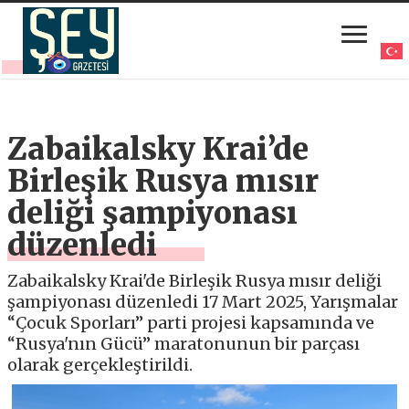
Zabaikalsky Krai’de
Birleşik Rusya mısır
deliği şampiyonası
düzenledi
Zabaikalsky Krai'de Birleşik Rusya mısır deliği
şampiyonası düzenledi 17 Mart 2025, Yarışmalar
“Çocuk Sporları” parti projesi kapsamında ve
“Rusya'nın Gücü” maratonunun bir parçası
olarak gerçekleştirildi.