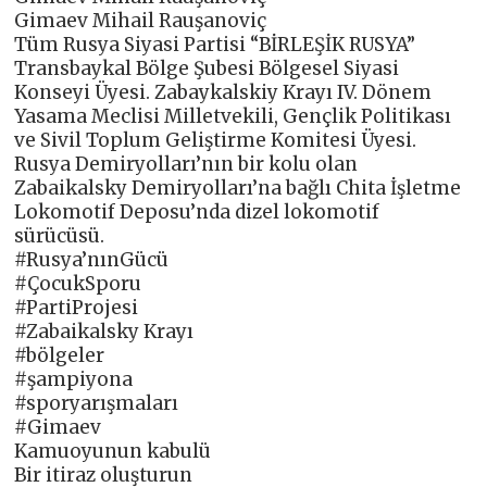
Gimaev Mihail Rauşanoviç
Tüm Rusya Siyasi Partisi “BİRLEŞİK RUSYA”
Transbaykal Bölge Şubesi Bölgesel Siyasi
Konseyi Üyesi. Zabaykalskiy Krayı IV. Dönem
Yasama Meclisi Milletvekili, Gençlik Politikası
ve Sivil Toplum Geliştirme Komitesi Üyesi.
Rusya Demiryolları’nın bir kolu olan
Zabaikalsky Demiryolları’na bağlı Chita İşletme
Lokomotif Deposu’nda dizel lokomotif
sürücüsü.
#Rusya’nınGücü
#ÇocukSporu
#PartiProjesi
#Zabaikalsky Krayı
#bölgeler
#şampiyona
#sporyarışmaları
#Gimaev
Kamuoyunun kabulü
Bir itiraz oluşturun