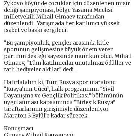
Zykovo köyünde çocuklar için düzenlenen mısır
deliği şampiyonası, bölge Yasama Meclisi
milletvekili Mihail Gimaev tarafından
düzenlendi . Yarışmada her katılımcı yüksek
isabet ve baskı sergiledi.
“Bu şampiyonluk, gençler arasında kitle
sporunun gelişmesine büyük önem veren
partinin desteği sayesinde mümkün oldu. Mihail
Gimaev, “Tüm katılımcılar unutulmaz ödüller ve
tatlı hediyeler aldılar” dedi .
Hatırlatalım ki, Tüm Rusya spor maratonu
“Rusya’nın Gücü”, halk programının “Sivil
Dayanışma ve Gençlik Politikası” bölümünün
uygulanması kapsamında “Birleşik Rusya”
taraftarlarının girişimiyle düzenleniyor.
Maraton 3 Eylül’e kadar sürecek.
Konuşmacı
Gimaev Mihail Rauşanoviç