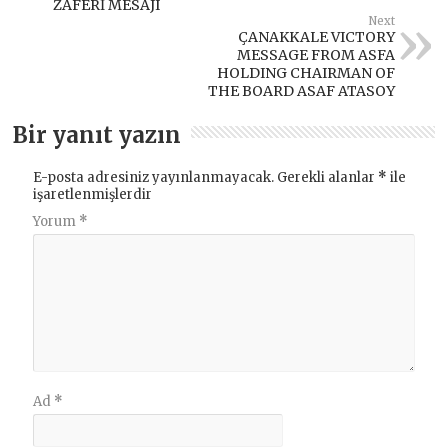
ZAFERİ MESAJI
Next
ÇANAKKALE VICTORY
MESSAGE FROM ASFA
HOLDING CHAIRMAN OF
THE BOARD ASAF ATASOY
Bir yanıt yazın
E-posta adresiniz yayınlanmayacak.
Gerekli alanlar
*
ile
işaretlenmişlerdir
Yorum
*
Ad
*