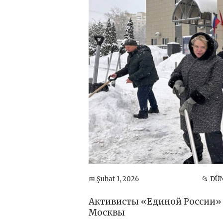
📅 Şubat 1, 2026
📂 DÜ
Активисты «Единой России» 
Москвы