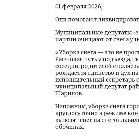
01 февраля 2026,
Они помогают ликвидировать
Муниципальные депутаты-ед
партии очищают от снега ул
«Уборка снега — это не прост
Расчищая путь у подъезда, т
соседки, родителей с коляск
рождается единство и дух на
исполнительный секретарь 
муниципальный депутат райо
Шарипов.
Напомним, уборка снега гор
круглосуточно в режиме кон
вывозят снег на снегоплавил
обочинах.