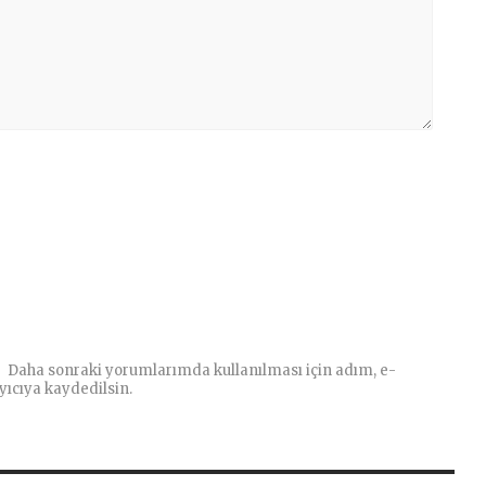
Daha sonraki yorumlarımda kullanılması için adım, e-
yıcıya kaydedilsin.