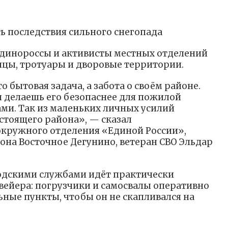
 последствия сильного снегопада
инороссы и активисты местных отделений
ицы, тротуары и дворовые территории.
о бытовая задача, а забота о своём районе.
ы делаешь его безопаснее для пожилой
ами. Так из маленьких личных усилий
стоящего района», — сказал
окружного отделения «Единой России»,
на Восточное Дегунино, ветеран СВО Эльдар
одскими службами идёт практически
вейера: погрузчики и самосвалы оперативно
ьные пункты, чтобы он не скапливался на