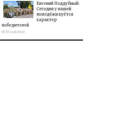
Евгений Поддубный:
Сегодня у нашей
молодёжи куётся
характер
победителей
20 saat önce