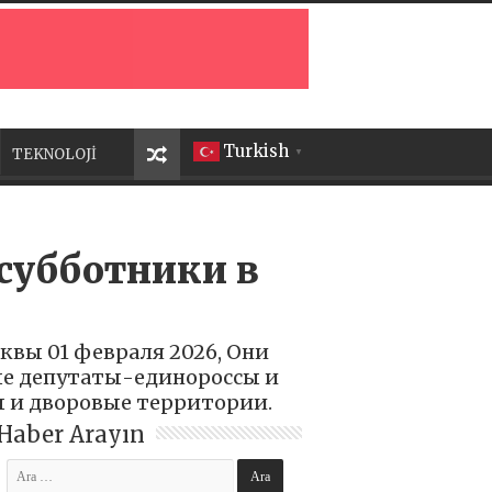
Turkish
TEKNOLOJİ
▼
субботники в
квы 01 февраля 2026, Они
ые депутаты-единороссы и
 и дворовые территории.
Haber Arayın