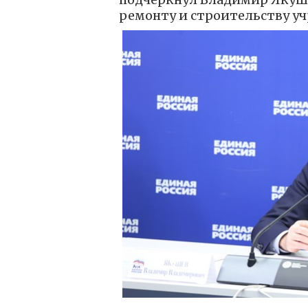
ремонту и строительству у