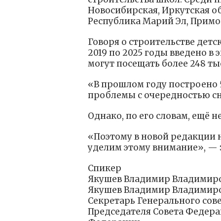
Новосибирская, Иркутская о
Республика Марий Эл, Примо
Говоря о строительстве детс
2019 по 2025 годы введено в 
могут посещать более 248 ты
«В прошлом году построено 5
проблемы с очередностью сн
Однако, по его словам, ещё н
«Поэтому в новой редакции
уделим этому внимание», — 
Спикер
Якушев Владимир Владимир
Якушев Владимир Владимир
Секретарь Генерального сов
Председателя Совета Федер