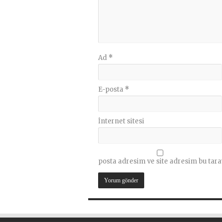
Ad
*
E-posta
*
İnternet sitesi
posta adresim ve site adresim bu tara