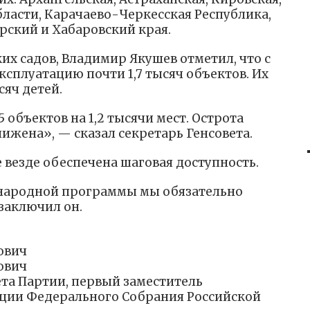
бласти, Карачаево-Черкесская Республика,
рский и Хабаровский края.
ких садов, Владимир Якушев отметил, что с
эксплуатацию почти 1,7 тысяч объектов. Их
сяч детей.
 объектов на 1,2 тысячи мест. Острота
ижена», — сказал секретарь Генсовета.
е везде обеспечена шаговая доступность.
 народной программы мы обязательно
заключил он.
ович
ович
ета Партии, первый заместитель
ации Федерального Собрания Российской