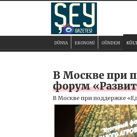
DÜNYA
EKONOMİ
GÜNDEM
KÜLT
В Москве при 
форум «Развити
В Москве при поддержке «Ед