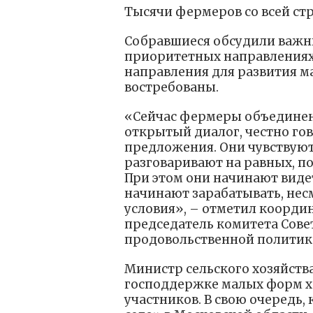
Тысячи фермеров со всей ст
Собравшиеся обсудили важны
приоритетных направлениях 
направления для развития м
востребованы.
«Сейчас фермеры объединен
открытый диалог, честно гов
предложения. Они чувствуют,
разговаривают на равных, по
При этом они начинают вид
начинают зарабатывать, нес
условия», – отметил коорди
председатель комитета Сове
продовольственной политик
Министр сельского хозяйства
господдержке малых форм хо
участников. В свою очередь