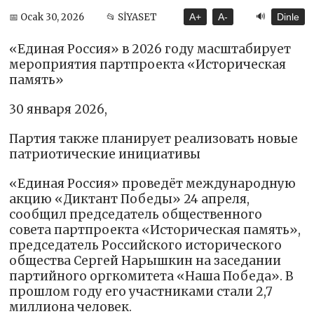
🔊
📅 Ocak 30, 2026
📂 SİYASET
A+
A-
Dinle
«Единая Россия» в 2026 году масштабирует
мероприятия партпроекта «Историческая
память»
30 января 2026,
Партия также планирует реализовать новые
патриотические инициативы
«Единая Россия» проведёт международную
акцию «Диктант Победы» 24 апреля,
сообщил председатель общественного
совета партпроекта «Историческая память»,
председатель Российского исторического
общества Сергей Нарышкин на заседании
партийного оргкомитета «Наша Победа». В
прошлом году его участниками стали 2,7
миллиона человек.