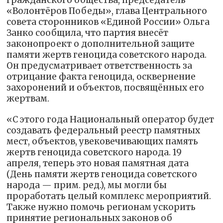
гражданского общества, председатель
«Волонтёров Победы», глава Центрального
совета сторонников «Единой России» Ольга
Занко сообщила, что партия внесёт
законопроект о дополнительной защите
памяти жертв геноцида советского народа.
Он предусматривает ответственность за
отрицание факта геноцида, осквернение
захоронений и объектов, посвящённых его
жертвам.
«С этого года Национальный оператор будет
создавать федеральный реестр памятных
мест, объектов, увековечивающих память
жертв геноцида советского народа. 19
апреля, теперь это новая памятная дата
(День памяти жертв геноцида советского
народа — прим. ред.), мы могли бы
проработать целый комплекс мероприятий.
Также нужно помочь регионам ускорить
принятие региональных законов об