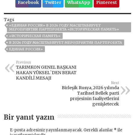
Facebook
Twitter
WhatsApp
Pinterest
Tags
«ЕДИНАЯ РОССИЯ» В 2026 ГОДУ МАСШТАБИРУЕТ
МЕРОПРИЯТИЯ ПАРТПРОЕКТА «ИСТОРИЧЕСКАЯ ПАМЯТЬ»
«ИСТОРИЧЕСКАЯ ПАМЯТЬ»
В 2026 ГОДУ МАСШТАБИРУЕТ МЕРОПРИЯТИЯ ПАРТПРОЕКТА
ЕДИНАЯ РОССИЯ»
Previous
TARIMKON GENEL BAŞKANI
HAKAN YÜKSEL`DEN BERAT
KANDİLİ MESAJI
Next
Birleşik Rusya, 2026 yılında
Tarihsel Bellek parti
projesinin faaliyetlerini
genişletecek
Bir yanıt yazın
E-posta adresiniz yayınlanmayacak.
Gerekli alanlar
*
ile