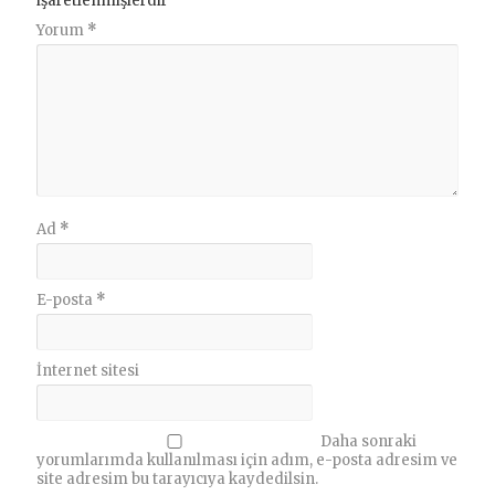
işaretlenmişlerdir
Yorum
*
Ad
*
E-posta
*
İnternet sitesi
Daha sonraki
yorumlarımda kullanılması için adım, e-posta adresim ve
site adresim bu tarayıcıya kaydedilsin.