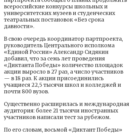
партпроекта сообщил о планах продолжить
всероссийские конкурсы школьных и
университетских музеев и студенческих
театральных постановок «Без срока
давности».
В свою очередь координатор партпроекта,
руководитель Центрального исполкома
«Единой России» Александр Сидякин
добавил, что за семь лет проведения
«Диктанта Победы» количество площадок
акции выросло в 27 раз, а число участников
— в 18 раз. К акции присоединились
учащиеся 22,5 тысячи школ и колледжей и
почти 800 вузов.
Существенно расширилась и международная
аудитория: более 21 тысячи иностранных
участников написали тест за рубежом.
По его словам, восьмой «Диктант Победы»