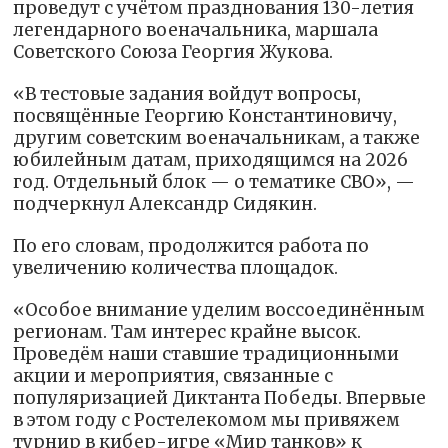
проведут с учётом празднования 130-летия
легендарного военачальника, маршала
Советского Союза Георгия Жукова.
«В тестовые задания войдут вопросы,
посвящённые Георгию Константиновичу,
другим советским военачальникам, а также
юбилейным датам, приходящимся на 2026
год. Отдельный блок — о тематике СВО», —
подчеркнул Александр Сидякин.
По его словам, продолжится работа по
увеличению количества площадок.
«Особое внимание уделим воссоединённым
регионам. Там интерес крайне высок.
Проведём наши ставшие традиционными
акции и мероприятия, связанные с
популяризацией Диктанта Победы. Впервые
в этом году с Ростелекомом мы привяжем
турнир в кибер-игре «Мир танков» к