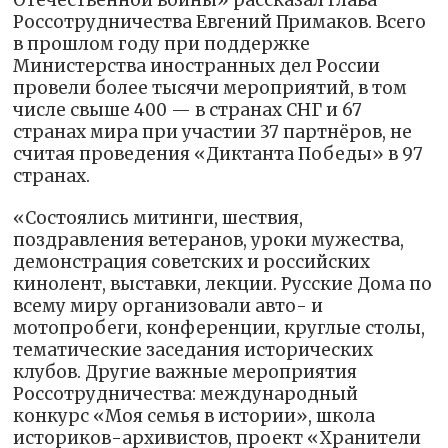
Отечественной войны» рассказал глава
Россотрудничества Евгений Примаков. Всего
в прошлом году при поддержке
Министерства иностранных дел России
провели более тысячи мероприятий, в том
числе свыше 400 — в странах СНГ и 67
странах мира при участии 37 партнёров, не
считая проведения «Диктанта Победы» в 97
странах.
«Состоялись митинги, шествия,
поздравления ветеранов, уроки мужества,
демонстрация советских и российских
кинолент, выставки, лекции. Русские Дома по
всему миру организовали авто- и
мотопробеги, конференции, круглые столы,
тематические заседания исторических
клубов. Другие важные мероприятия
Россотрудничества: международный
конкурс «Моя семья в истории», школа
историков-архивистов, проект «Хранители