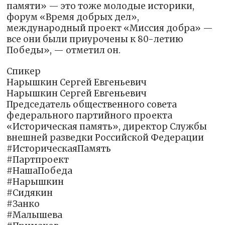
памяти» — это тоже молодые историки,
форум «Время добрых дел»,
международный проект «Миссия добра» —
все они были приурочены к 80-летию
Победы», — отметил он.
Спикер
Нарышкин Сергей Евгеньевич
Нарышкин Сергей Евгеньевич
Председатель общественного совета
федерального партийного проекта
«Историческая память», директор Службы
внешней разведки Российской Федерации
#ИсторическаяПамять
#Партпроект
#НашаПобеда
#Нарышкин
#Сидякин
#Занко
#Малышева