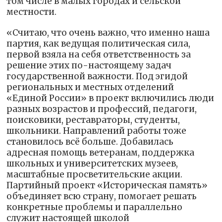
том числе в малых городах и сельской
местности.
«Считаю, что очень важно, что именно наша
партия, как ведущая политическая сила,
первой взяла на себя ответственность за
решение этих по-настоящему задач
государственной важности. Под эгидой
региональных и местных отделений
«Единой России» в проект включились люди
разных возрастов и профессий, педагоги,
поисковики, реставраторы, студенты,
школьники. Направлений работы тоже
становилось всё больше. Добавилась
адресная помощь ветеранам, поддержка
школьных и университетских музеев,
масштабные просветительские акции.
Партийный проект «Историческая память»
объединяет всю страну, помогает решать
конкретные проблемы и параллельно
служит настоящей школой