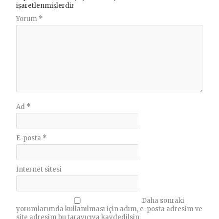
işaretlenmişlerdir
Yorum
*
Ad
*
E-posta
*
İnternet sitesi
Daha sonraki
yorumlarımda kullanılması için adım, e-posta adresim ve
site adresim bu tarayıcıya kaydedilsin.