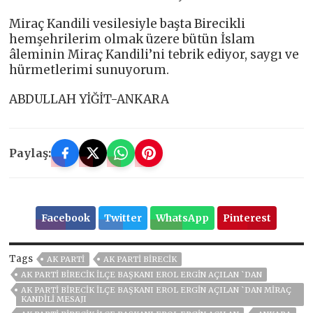
Miraç Kandili vesilesiyle başta Birecikli
hemşehrilerim olmak üzere bütün İslam
âleminin Miraç Kandili’ni tebrik ediyor, saygı ve
hürmetlerimi sunuyorum.
ABDULLAH YİĞİT-ANKARA
Paylaş:
Facebook
Twitter
WhatsApp
Pinterest
Tags
AK PARTİ
AK PARTI BIRECIK
AK PARTİ BİRECİK İLÇE BAŞKANI EROL ERGİN AÇILAN `DAN
AK PARTİ BİRECİK İLÇE BAŞKANI EROL ERGİN AÇILAN `DAN MİRAÇ
KANDİLİ MESAJI