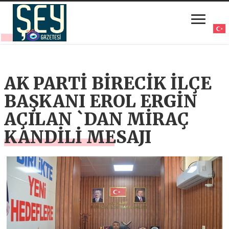
AK PARTİ BİRECİK İLÇE
BAŞKANI EROL ERGİN
AÇILAN `DAN MİRAÇ
KANDİLİ MESAJI