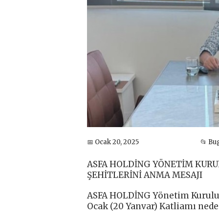
📅 Ocak 20, 2025
📂 Bu
ASFA HOLDİNG YÖNETİM KURUL
ŞEHİTLERİNİ ANMA MESAJI
ASFA HOLDİNG Yönetim Kurulu B
Ocak (20 Yanvar) Katliamı neden