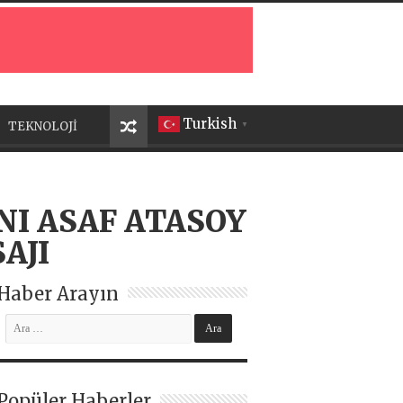
Turkish
TEKNOLOJİ
▼
I ASAF ATASOY
AJI
Haber Arayın
Popüler Haberler