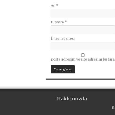
Ad
*
E-posta
*
İnternet sitesi
posta adresim ve site adresim bu tara
Hakkımızda
K