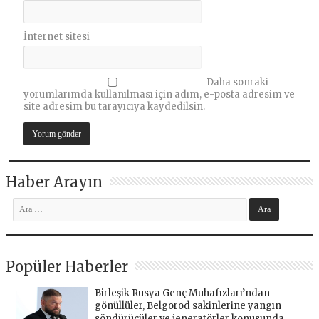
İnternet sitesi
Daha sonraki
yorumlarımda kullanılması için adım, e-posta adresim ve
site adresim bu tarayıcıya kaydedilsin.
Haber Arayın
Popüler Haberler
Birleşik Rusya Genç Muhafızları’ndan
gönüllüler, Belgorod sakinlerine yangın
söndürücüler ve jeneratörler konusunda