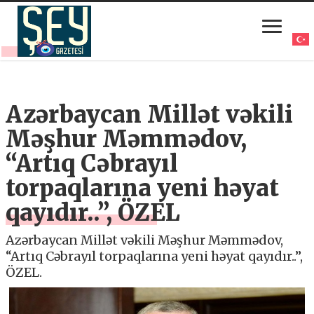
Azərbaycan Millət vəkili
Məşhur Məmmədov,
“Artıq Cəbrayıl
torpaqlarına yeni həyat
qayıdır..”, ÖZEL
Azərbaycan Millət vəkili Məşhur Məmmədov,
“Artıq Cəbrayıl torpaqlarına yeni həyat qayıdır..”,
ÖZEL.