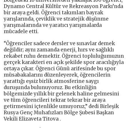
Bölgedeki 10 üniversiteden yaklaşık 100 öğrenci,
Dynamo Central Kültür ve Rekreasyon Parkı’nda
bir araya geldi. Öğrenci takımları bayrak
yarışlarında, çeviklik ve stratejik düşünme
yarışmalarında ve yaratıcı yarışmalarda
mücadele etti.
“Öğrenciler sadece dersler ve sınavlar demek
değildir; aynı zamanda enerji, hırs ve sağlıklı
rekabet ruhu demektir. Öğrenci topluluğumuzun
gerçek karakteri en açık şekilde spor aracılığıyla
ortaya çıkar. Öğrenci Günü arifesinde bu spor
müsabakalarını düzenleyerek, öğrencilerin
yarattığı eşsiz birlik atmosferine saygı
duruşunda bulunuyoruz. Bu etkinliğin
bölgemizde yıllık bir gelenek haline gelmesini
ve tüm öğrencileri tekrar tekrar bir araya
getirmesini içtenlikle umuyoruz,” dedi Birleşik
Rusya Genç Muhafızları Bölge Şubesi Başkan
Vekili Elizaveta Titova .