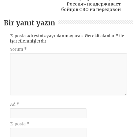
Россия» поддерживает
бойцов СВО на передовой
Bir yanıt yazın
E-posta adresiniz yayınlanmayacak.
Gerekli alanlar
*
ile
işaretlenmişlerdir
Yorum
*
Ad
*
E-posta
*