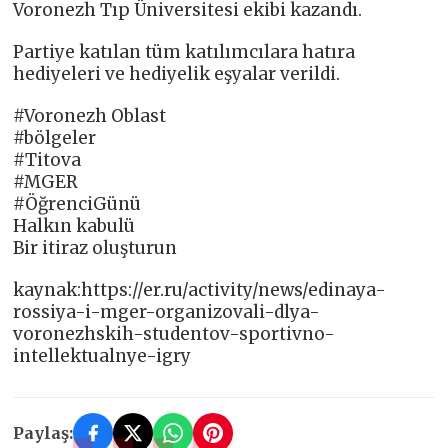
Voronezh Tıp Üniversitesi ekibi kazandı.
Partiye katılan tüm katılımcılara hatıra
hediyeleri ve hediyelik eşyalar verildi.
#Voronezh Oblast
#bölgeler
#Titova
#‎MGER
#ÖğrenciGünü
Halkın kabulü
Bir itiraz oluşturun
kaynak:https://er.ru/activity/news/edinaya-
rossiya-i-mger-organizovali-dlya-
voronezhskih-studentov-sportivno-
intellektualnye-igry
Paylaş: